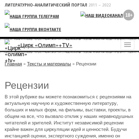
ЛИТЕРАТУРНО-АНАЛИТИЧЕСКИЙ ПОРТАЛ
2011 – 2022
«Цирк «Олимп»+TV»
Пока
меню
Главная
»
Тексты и материалы
» Рецензии
Рецензии
В этой рубрике вы можете познакомиться с рецензиями на
актуальную научную и художественную литературу,
больших и малых форм, на фильмы, выставки, проекты, в
общем на все, что вызвало отклик у наших неравнодушных
читателей и зрителей. Институт независимой рецензии
крайне важен для циркуляции идей и ценностей. Будучи
инстанцией оценки, экспертного суждения, именно он