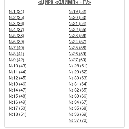
«ЦИРК «ОЛИМП» +TV»
№1 (34)
№19 (52)
№2 (35)
№20 (53)
№3 (36)
№21 (54)
№4 (37)
№22 (55)
№5 (38)
№23 (56)
№6 (39)
№24 (57)
№7 (40)
№25 (58)
№8 (41)
№26 (59)
№9 (42)
№27 (60)
№10 (43)
№ 28 (61)
№11 (44)
№ 29 (62)
№12 (45)
№ 30 (63)
№13 (46)
№ 31 (64)
№14 (47)
№ 32 (65)
№15 (48)
№ 33 (66)
№16 (49)
№ 34 (67)
№17 (50)
№ 35 (68)
№18 (51)
№ 36 (69)
№ 37 (70)