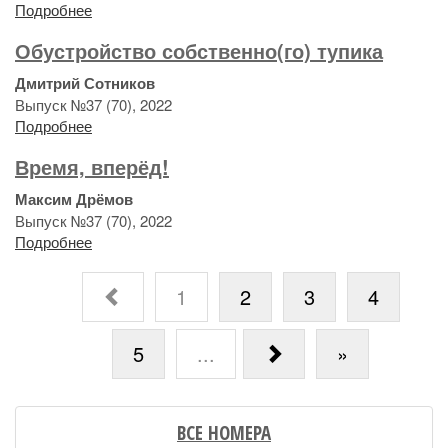
Подробнее
Обустройство собственно(го) тупика
Дмитрий Сотников
Выпуск №37 (70), 2022
Подробнее
Время, вперёд!
Максим Дрёмов
Выпуск №37 (70), 2022
Подробнее
1
2
3
4
5
...
»
ВСЕ НОМЕРА