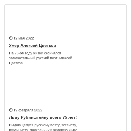
Новости
12 мая 2022
Умер Алексей Цветков
На 76-ом году жизни скончался
замечательный русский поэт Алексей
Цветков.
19 февраля 2022
Льву Рубинштейну всего 75 лет!
Выдающемуся русскому поэту, эссеисту,
публицисту, гражданину и человеку Льву