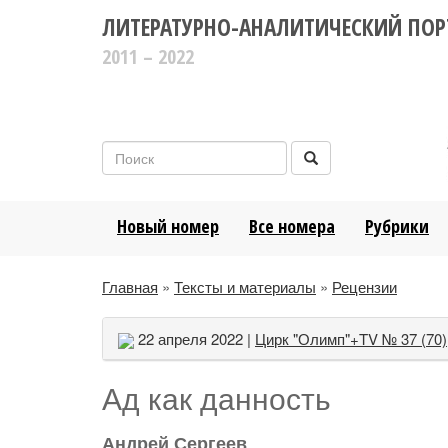
ЛИТЕРАТУРНО-АНАЛИТИЧЕСКИЙ ПОР
2011 – 2022
Новый номер
Все номера
Рубрики
Главная
»
Тексты и материалы
»
Рецензии
22 апреля 2022 |
Цирк "Олимп"+TV № 37 (70)
Ад как данность
Андрей Сергеев