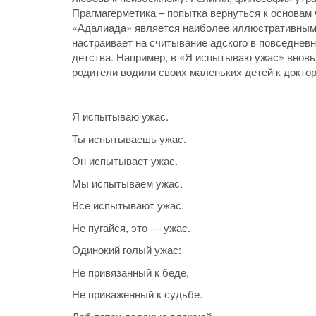
Прагмагерметика – попытка вернуться к основам
«Адалиада» является наиболее иллюстративным
настраивает на считывание адского в повседневно
детства. Например, в «Я испытываю ужас» вновь
родители водили своих маленьких детей к докто
Я испытываю ужас.
Ты испытываешь ужас.
Он испытывает ужас.
Мы испытываем ужас.
Все испытывают ужас.
Не пугайся, это — ужас.
Одинокий голый ужас:
Не привязанный к беде,
Не приваженный к судьбе.