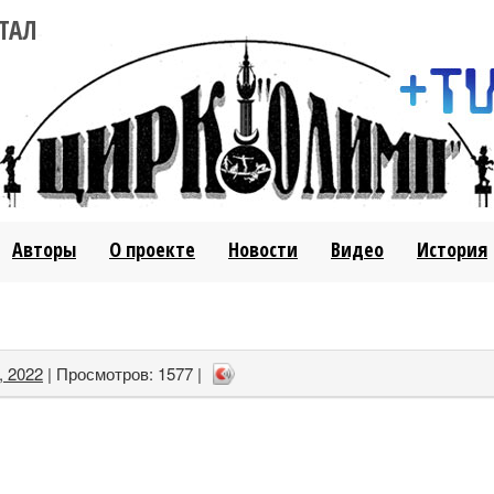
ТАЛ
Авторы
О проекте
Новости
Видео
История
, 2022
| Просмотров: 1577 |