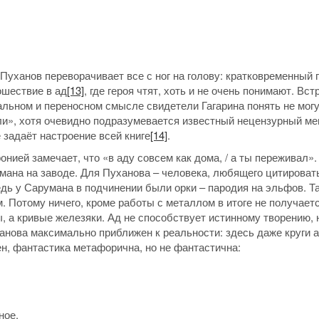
 Пуханов переворачивает все с ног на голову: кратковременный 
ошествие в ад
[13]
, где героя чтят, хоть и не очень понимают. Вст
вальном и переносном смысле свидетели Гагарина понять не могу
ли», хотя очевидно подразумевается известный нецензурный ме
 задаёт настроение всей книге
[14]
.
онией замечает, что «в аду совсем как дома, / а ты переживал».
умана на заводе. Для Пуханова – человека, любящего цитироват
едь у Сарумана в подчинении были орки – пародия на эльфов. Та
 Потому ничего, кроме работы с металлом в итоге не получаетс
, а кривые железяки. Ад не способствует истинному творению, 
анова максимально приближен к реальности: здесь даже круги 
н, фантастика метафорична, но не фантастична:
ное.