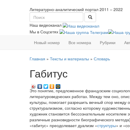
Литературно-аналитический портал
2011 – 2022
Наш видеоканал
Мы в Соцсетях
Новый номер
Все номера
Рубрики
Ав
Главная
»
Тексты и материалы
»
Словарь
Габитус
Это понятие, предложенное французским социолого
литературоведческих работах. Между тем оно, опис
культуры, помогает разрешить вечный спор между о
структурализмом, согласно которому художественны
художник становится бессознательным носителем эт
различные разновидности биографического метода)
«габитус» преодолевает дуализм «
структуры
» и «с