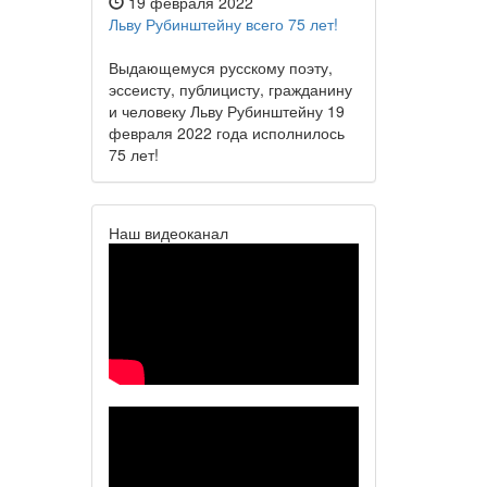
19 февраля 2022
Льву Рубинштейну всего 75 лет!
Выдающемуся русскому поэту,
эссеисту, публицисту, гражданину
и человеку Льву Рубинштейну 19
февраля 2022 года исполнилось
75 лет!
Наш видеоканал