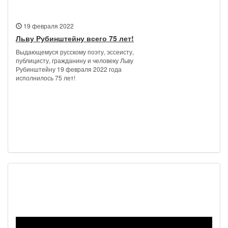
19 февраля 2022
Льву Рубинштейну всего 75 лет!
Выдающемуся русскому поэту, эссеисту,
публицисту, гражданину и человеку Льву
Рубинштейну 19 февраля 2022 года
исполнилось 75 лет!
Наш видеоканал