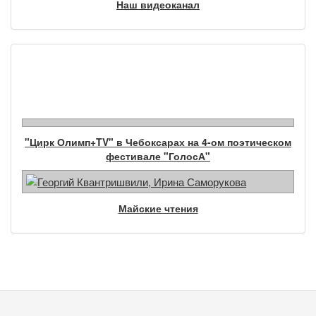
Наш видеоканал
Фотогалерея
"Цирк Олимп+TV" в Чебоксарах на 4-ом поэтическом
фестивале "ГолосА"
Майские чтения