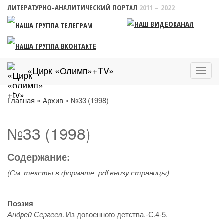
ЛИТЕРАТУРНО-АНАЛИТИЧЕСКИЙ ПОРТАЛ
2011 – 2022
«Цирк «Олимп»+TV»
Пока
меню
Главная
»
Архив
» №33 (1998)
№33 (1998)
Содержание:
(См. тексты в формате .pdf внизу страницы)
Поэзия
Андрей Сергеев
. Из довоенного детства.-С.4-5.