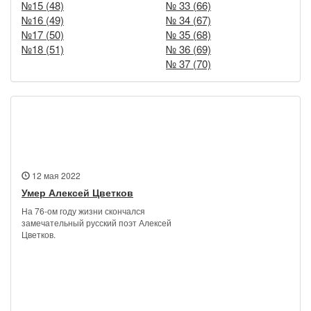
№15 (48)
№ 33 (66)
№16 (49)
№ 34 (67)
№17 (50)
№ 35 (68)
№18 (51)
№ 36 (69)
№ 37 (70)
Новости
12 мая 2022
Умер Алексей Цветков
На 76-ом году жизни скончался
замечательный русский поэт Алексей
Цветков.