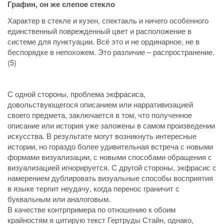
Графин, он же слепое стекло
Характер в стекле и кузен, спектакль и ничего особенного
единственный поврежденный цвет и расположение в
системе для пунктуации. Всё это и не ординарное, не в
беспорядке в непохожем. Это различие – распространение.
(5)
С одной стороны, проблема экфрасиса,
довольствующегося описанием или нарративизацией
своего предмета, заключается в том, что полученное
описание или история уже заложены в самом произведении
искусства. В результате могут возникнуть интересные
истории, но гораздо более удивительная встреча с новыми
формами визуализации, с новыми способами обращения с
визуализацией игнорируется. С другой стороны, экфрасис с
намерением дублировать визуальные способы восприятия
в языке терпит неудачу, когда перенос граничит с
буквальным или аналоговым.
В качестве контрпримера по отношению к обоим
крайностям я цитирую текст Гертруды Стайн, однако,