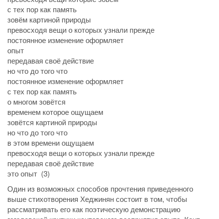
с тех пор как память
зовём картиной природы
превосходя вещи о которых узнали прежде
постоянное изменение оформляет
опыт
передавая своё действие
но что до того что
постоянное изменение оформляет
с тех пор как память
о многом зовётся
временем которое ощущаем
зовётся картиной природы
но что до того что
в этом времени ощущаем
превосходя вещи о которых узнали прежде
передавая своё действие
это опыт (3)
Один из возможных способов прочтения приведенного
выше стихотворения Хеджинян состоит в том, чтобы
рассматривать его как поэтическую демонстрацию