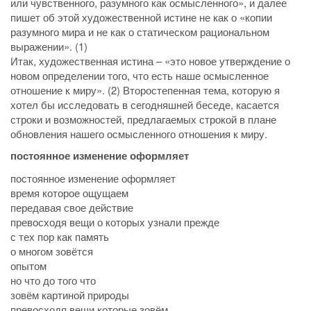
или чувственного, разумного как осмысленного», и далее
пишет об этой художественной истине не как о «копии
разумного мира и не как о статическом рациональном
выражении». (1)
Итак, художественная истина – «это новое утверждение о
новом определении того, что есть наше осмысленное
отношение к миру». (2) Второстепенная тема, которую я
хотел бы исследовать в сегодняшней беседе, касается
строки и возможностей, предлагаемых строкой в плане
обновления нашего осмысленного отношения к миру.
постоянное изменение оформляет
постоянное изменение оформляет
время которое ощущаем
передавая свое действие
превосходя вещи о которых узнали прежде
с тех пор как память
о многом зовётся
опытом
но что до того что
зовём картиной природы
превосходя вещи которые зовём