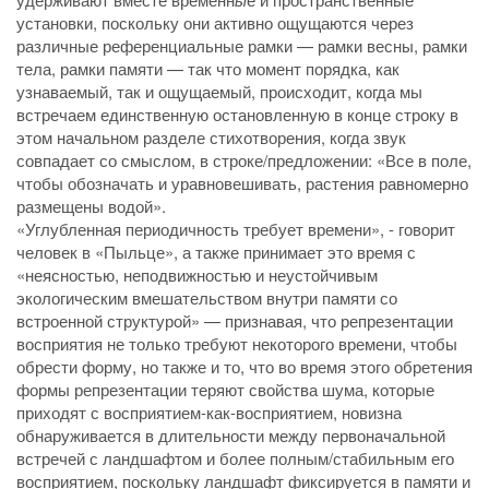
установки, поскольку они активно ощущаются через
различные референциальные рамки — рамки весны, рамки
тела, рамки памяти — так что момент порядка, как
узнаваемый, так и ощущаемый, происходит, когда мы
встречаем единственную остановленную в конце строку в
этом начальном разделе стихотворения, когда звук
совпадает со смыслом, в строке/предложении: «Все в поле,
чтобы обозначать и уравновешивать, растения равномерно
размещены водой».
«Углубленная периодичность требует времени», - говорит
человек в «Пыльце», а также принимает это время с
«неясностью, неподвижностью и неустойчивым
экологическим вмешательством внутри памяти со
встроенной структурой» — признавая, что репрезентации
восприятия не только требуют некоторого времени, чтобы
обрести форму, но также и то, что во время этого обретения
формы репрезентации теряют свойства шума, которые
приходят с восприятием-как-восприятием, новизна
обнаруживается в длительности между первоначальной
встречей с ландшафтом и более полным/стабильным его
восприятием, поскольку ландшафт фиксируется в памяти и