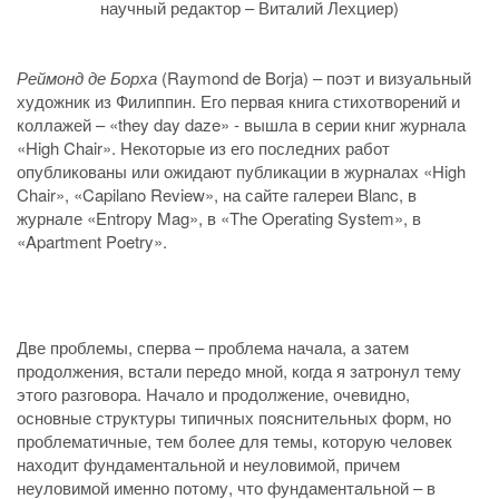
научный редактор – Виталий Лехциер)
Реймонд де Борха
(Raymond de Borja) – поэт и визуальный
художник из Филиппин. Его первая книга стихотворений и
коллажей – «they day daze» - вышла в серии книг журнала
«High Chair». Некоторые из его последних работ
опубликованы или ожидают публикации в журналах «High
Chair», «Capilano Review», на сайте галереи Blanc, в
журнале «Entropy Mag», в «The Operating System», в
«Apartment Poetry».
Две проблемы, сперва – проблема начала, а затем
продолжения, встали передо мной, когда я затронул тему
этого разговора. Начало и продолжение, очевидно,
основные структуры типичных пояснительных форм, но
проблематичные, тем более для темы, которую человек
находит фундаментальной и неуловимой, причем
неуловимой именно потому, что фундаментальной – в