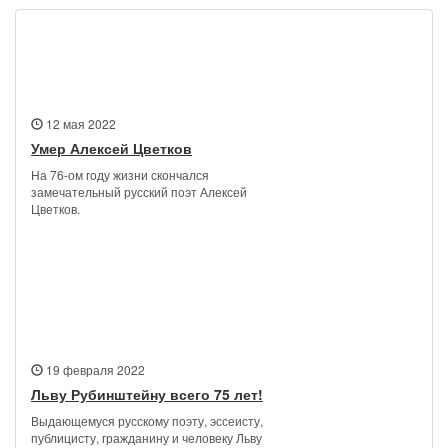
Новости
12 мая 2022
Умер Алексей Цветков
На 76-ом году жизни скончался
замечательный русский поэт Алексей
Цветков.
19 февраля 2022
Льву Рубинштейну всего 75 лет!
Выдающемуся русскому поэту, эссеисту,
публицисту, гражданину и человеку Льву