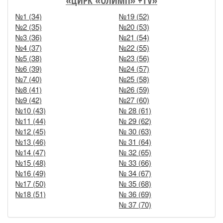
«ЦИРК «ОЛИМП» +TV»
№1 (34)
№19 (52)
№2 (35)
№20 (53)
№3 (36)
№21 (54)
№4 (37)
№22 (55)
№5 (38)
№23 (56)
№6 (39)
№24 (57)
№7 (40)
№25 (58)
№8 (41)
№26 (59)
№9 (42)
№27 (60)
№10 (43)
№ 28 (61)
№11 (44)
№ 29 (62)
№12 (45)
№ 30 (63)
№13 (46)
№ 31 (64)
№14 (47)
№ 32 (65)
№15 (48)
№ 33 (66)
№16 (49)
№ 34 (67)
№17 (50)
№ 35 (68)
№18 (51)
№ 36 (69)
№ 37 (70)