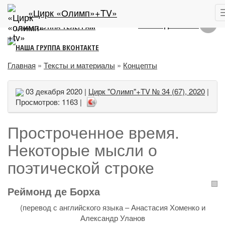
ЛИТЕРАТУРНО-АНАЛИТИЧЕСКИЙ ПОРТАЛ
2011 – 2022
«Цирк «Олимп»+TV»
Главная
»
Тексты и материалы
»
Концепты
03 декабря 2020 |
Цирк "Олимп"+TV № 34 (67), 2020
|
Просмотров: 1163 |
Простроченное время.
Некоторые мысли о
поэтической строке
Реймонд де Борха
(перевод с английского языка – Анастасия Хоменко и
Александр Уланов