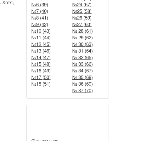
. Хотя,
№6 (39)
№24 (57)
№7 (40)
№25 (58)
№8 (41)
№26 (59)
№9 (42)
№27 (60)
№10 (43)
№ 28 (61)
№11 (44)
№ 29 (62)
№12 (45)
№ 30 (63)
№13 (46)
№ 31 (64)
№14 (47)
№ 32 (65)
№15 (48)
№ 33 (66)
№16 (49)
№ 34 (67)
№17 (50)
№ 35 (68)
№18 (51)
№ 36 (69)
№ 37 (70)
Новости
12 мая 2022