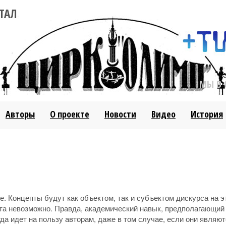
ТАЛ
МЫ В 
Авторы
О проекте
Новости
Видео
История
. Концепты будут как объектом, так и субъектом дискурса на э
та невозможно. Правда, академический навык, предполагающий
да идет на пользу авторам, даже в том случае, если они являю