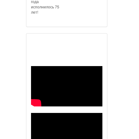
года
исполнилось 75
лет!
Наш видеоканал