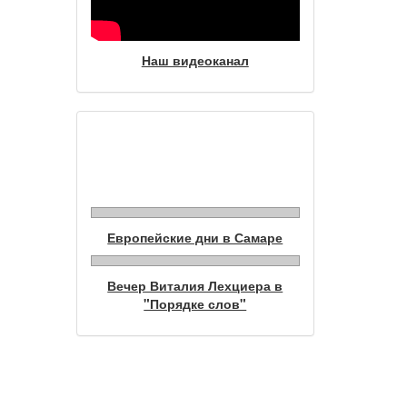
Наш видеоканал
Фотогалерея
Европейские дни в Самаре
Вечер Виталия Лехциера в
"Порядке слов"