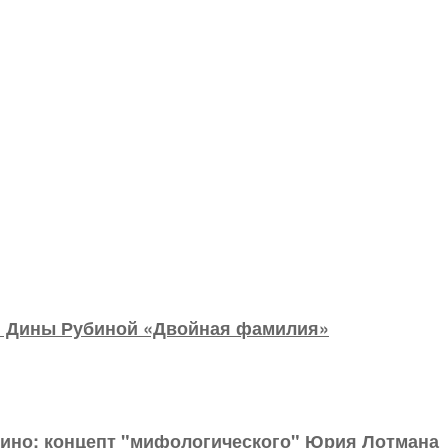
и Дины Рубиной «Двойная фамилия»
 кино: концепт "мифологического" Юрия Лотмана