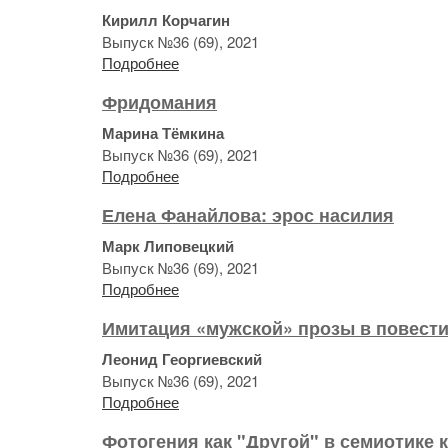
Кирилл Корчагин
Выпуск №36 (69), 2021
Подробнее
Фридомания
Марина Тёмкина
Выпуск №36 (69), 2021
Подробнее
Елена Фанайлова: эрос насилия
Марк Липовецкий
Выпуск №36 (69), 2021
Подробнее
Имитация «мужской» прозы в повест
Леонид Георгиевский
Выпуск №36 (69), 2021
Подробнее
Фотогения как "Другой" в семиотике