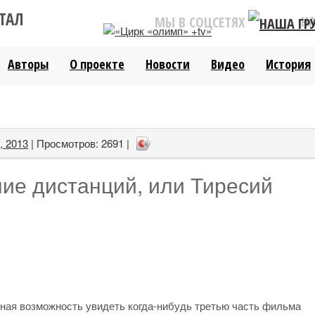
ТАЛ
Н
МЫ В СОЦСЕТЯХ
Авторы
О проекте
Новости
Видео
История
, 2013
| Просмотров: 2691 |
ие дистанций, или Тиресий
ная возможность увидеть когда-нибудь третью часть фильма