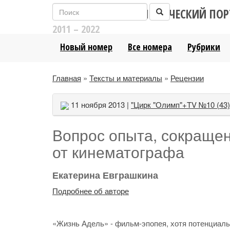
ЛИТЕРАТУРНО-АНАЛИТИЧЕСКИЙ ПОР
2011 – 2022
Новый номер
Все номера
Рубрики
Главная
»
Тексты и материалы
»
Рецензии
11 ноября 2013 |
"Цирк "Олимп"+TV №10 (43)
Вопрос опыта, сокращен
от кинематографа
Екатерина Евграшкина
Подробнее об авторе
«Жизнь Адель» - фильм-эпопея, хотя потенциаль