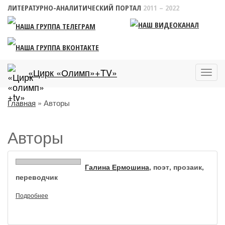
ЛИТЕРАТУРНО-АНАЛИТИЧЕСКИЙ ПОРТАЛ
2011 – 2022
«Цирк «Олимп»+TV»
Пока
меню
Главная
» Авторы
Авторы
Галина Ермошина
, поэт, прозаик,
переводчик
Подробнее