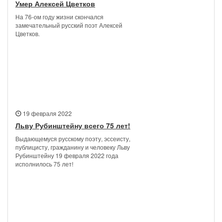
Умер Алексей Цветков
На 76-ом году жизни скончался
замечательный русский поэт Алексей
Цветков.
19 февраля 2022
Льву Рубинштейну всего 75 лет!
Выдающемуся русскому поэту, эссеисту,
публицисту, гражданину и человеку Льву
Рубинштейну 19 февраля 2022 года
исполнилось 75 лет!