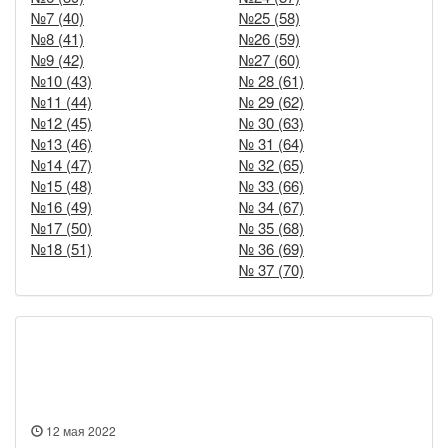
№7 (40)
№25 (58)
№8 (41)
№26 (59)
№9 (42)
№27 (60)
№10 (43)
№ 28 (61)
№11 (44)
№ 29 (62)
№12 (45)
№ 30 (63)
№13 (46)
№ 31 (64)
№14 (47)
№ 32 (65)
№15 (48)
№ 33 (66)
№16 (49)
№ 34 (67)
№17 (50)
№ 35 (68)
№18 (51)
№ 36 (69)
№ 37 (70)
Новости
12 мая 2022