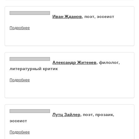
Иван Жданов
, поэт, эссеист
Подробнее
Александр Житенев
, филолог,
литературный критик
Подробнее
Лутц Зайлер
, поэт, прозаик,
эссеист
Подробнее