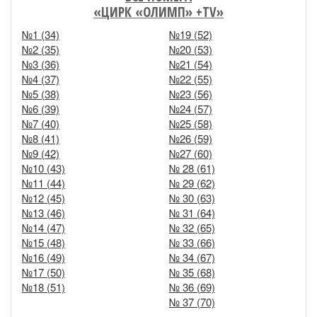
«ЦИРК «ОЛИМП» +TV»
№1 (34)
№19 (52)
№2 (35)
№20 (53)
№3 (36)
№21 (54)
№4 (37)
№22 (55)
№5 (38)
№23 (56)
№6 (39)
№24 (57)
№7 (40)
№25 (58)
№8 (41)
№26 (59)
№9 (42)
№27 (60)
№10 (43)
№ 28 (61)
№11 (44)
№ 29 (62)
№12 (45)
№ 30 (63)
№13 (46)
№ 31 (64)
№14 (47)
№ 32 (65)
№15 (48)
№ 33 (66)
№16 (49)
№ 34 (67)
№17 (50)
№ 35 (68)
№18 (51)
№ 36 (69)
№ 37 (70)