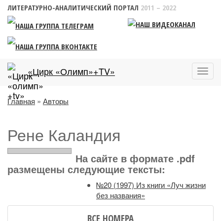
ЛИТЕРАТУРНО-АНАЛИТИЧЕСКИЙ ПОРТАЛ
2011 – 2022
«Цирк «Олимп»+TV»
Пока
меню
Главная
»
Авторы
Рене Каландия
На сайте в формате .pdf
размещены следующие тексты:
№20 (1997) Из книги «Луч жизни
без названия»
ВСЕ НОМЕРА