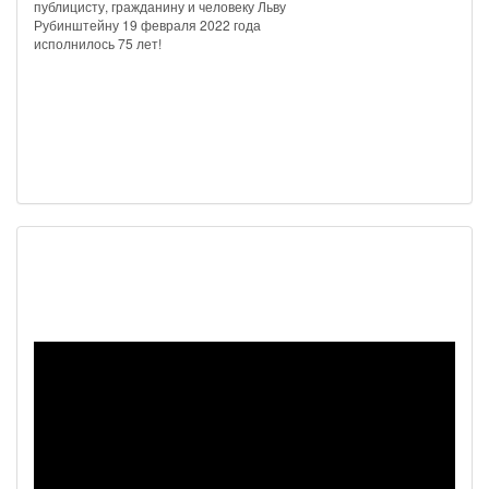
публицисту, гражданину и человеку Льву
Рубинштейну 19 февраля 2022 года
исполнилось 75 лет!
Наш видеоканал