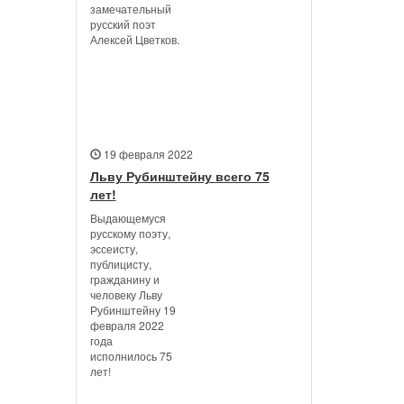
замечательный
русский поэт
Алексей Цветков.
19 февраля 2022
Льву Рубинштейну всего 75
лет!
Выдающемуся
русскому поэту,
эссеисту,
публицисту,
гражданину и
человеку Льву
Рубинштейну 19
февраля 2022
года
исполнилось 75
лет!