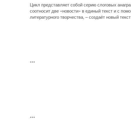
Цикл представляет собой серию слоговых анаграм
соотносит две «новости» в единый текст и с пом
литературного творчества, – создаёт новый текст
***
***