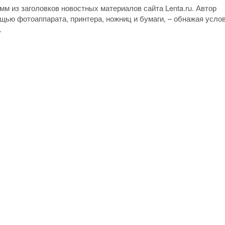
м из заголовков новостных материалов сайта Lenta.ru. Автор
ощью фотоаппарата, принтера, ножниц и бумаги, – обнажая усло
.