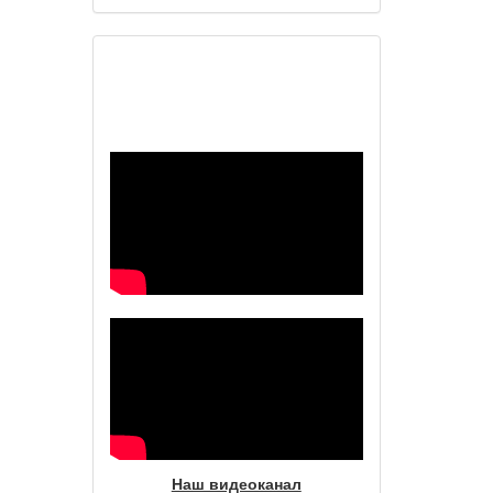
Наш видеоканал
Наш видеоканал