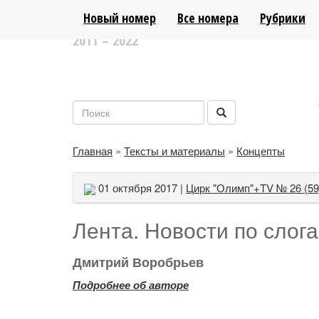
ЛИТЕРАТУРНО-АНАЛИТИЧЕСКИЙ ПОР
Новый номер
Все номера
Рубрики
2011 – 2022
Главная
»
Тексты и материалы
»
Концепты
01 октября 2017 |
Цирк "Олимп"+TV № 26 (59
Лента. Новости по слог
Дмитрий Воробрьев
Подробнее об авторе