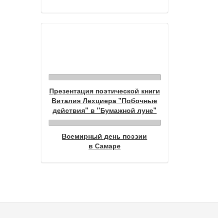
Фотогалерея
Презентация поэтической книги
Виталия Лехциера "Побочные
действия" в "Бумажной луне"
Всемирный день поэзии
в Самаре