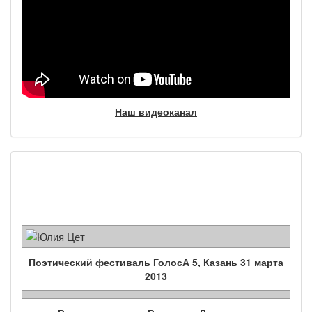
Наш видеоканал
Фотогалерея
Поэтический фестиваль ГолосА 5, Казань 31 марта
2013