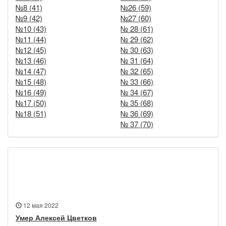
№8 (41)
№26 (59)
№9 (42)
№27 (60)
№10 (43)
№ 28 (61)
№11 (44)
№ 29 (62)
№12 (45)
№ 30 (63)
№13 (46)
№ 31 (64)
№14 (47)
№ 32 (65)
№15 (48)
№ 33 (66)
№16 (49)
№ 34 (67)
№17 (50)
№ 35 (68)
№18 (51)
№ 36 (69)
№ 37 (70)
Новости
12 мая 2022
Умер Алексей Цветков