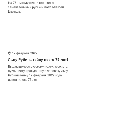
На 76-ом году жизни скончался
замечательный русский поэт Алексей
Цветков.
19 февраля 2022
Льву Рубинштейну всего 75 лет!
Выдающемуся русскому поэту, эссеисту,
публицисту, гражданину и человеку Льву
Рубинштейну 19 февраля 2022 года
исполнилось 75 лет!