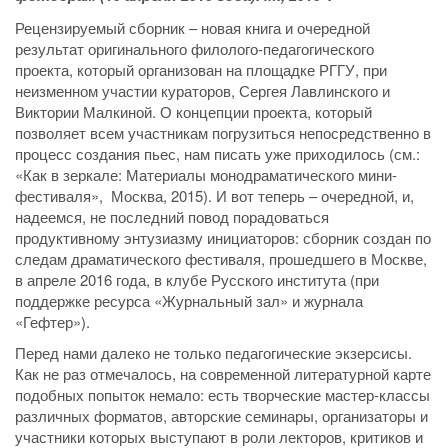
Рецензируемый сборник – новая книга и очередной
результат оригинального филолого-педагогического
проекта, который организован на площадке РГГУ, при
неизменном участии кураторов, Сергея Лавлинского и
Виктории Малкиной. О концепции проекта, который
позволяет всем участникам погрузиться непосредственно в
процесс создания пьес, нам писать уже приходилось (см.:
«Как в зеркале: Материалы монодраматического мини-
фестиваля», Москва, 2015). И вот теперь – очередной, и,
надеемся, не последний повод порадоваться
продуктивному энтузиазму инициаторов: сборник создан по
следам драматического фестиваля, прошедшего в Москве,
в апреле 2016 года, в клубе Русского института (при
поддержке ресурса «Журнальный зал» и журнала
«Гефтер»).
Перед нами далеко не только педагогические экзерсисы.
Как не раз отмечалось, на современной литературной карте
подобных попыток немало: есть творческие мастер-классы
различных форматов, авторские семинары, организаторы и
участники которых выступают в роли лекторов, критиков и