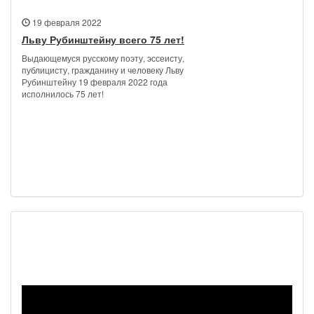
19 февраля 2022
Льву Рубинштейну всего 75 лет!
Выдающемуся русскому поэту, эссеисту,
публицисту, гражданину и человеку Льву
Рубинштейну 19 февраля 2022 года
исполнилось 75 лет!
Наш видеоканал