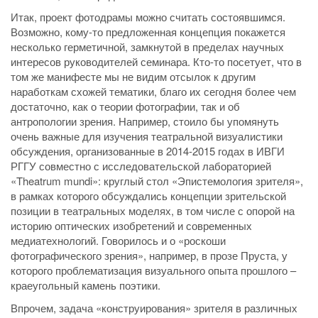
Итак, проект фотодрамы можно считать состоявшимся.
Возможно, кому-то предложенная концепция покажется
несколько герметичной, замкнутой в пределах научных
интересов руководителей семинара. Кто-то посетует, что в
том же манифесте мы не видим отсылок к другим
наработкам схожей тематики, благо их сегодня более чем
достаточно, как о теории фотографии, так и об
антропологии зрения. Например, стоило бы упомянуть
очень важные для изучения театральной визуалистики
обсуждения, организованные в 2014-2015 годах в ИВГИ
РГГУ совместно с исследовательской лабораторией
«Theatrum mundi»: круглый стол «Эпистемология зрителя»,
в рамках которого обсуждались концепции зрительской
позиции в театральных моделях, в том числе с опорой на
историю оптических изобретений и современных
медиатехнологий. Говорилось и о «роскоши
фотографического зрения», например, в прозе Пруста, у
которого проблематизация визуального опыта прошлого –
краеугольный камень поэтики.
Впрочем, задача «конструирования» зрителя в различных