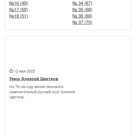
№16 (49)
№ 34 (67)
№17 (50)
№ 35 (68)
№18 (51)
№ 36 (69)
№ 37 (70)
Новости
12 мая 2022
Умер Алексей Цветков
На 76-ом году жизни скончался
замечательный русский поэт Алексей
Цветков.