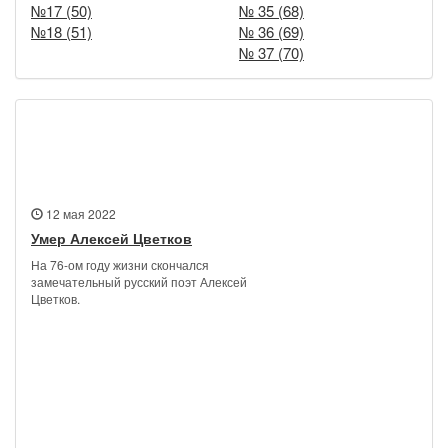
№17 (50)
№ 35 (68)
№18 (51)
№ 36 (69)
№ 37 (70)
Новости
12 мая 2022
Умер Алексей Цветков
На 76-ом году жизни скончался
замечательный русский поэт Алексей
Цветков.