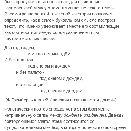
быть продуктивно использован для выявление
взаимосвязей между элементами поэтического текста.
Рассмотрение данной текстовой категории позволяет
определить, как в самом буквальном смысле построен
текст, что именно удерживает вместе его составляющие,
как соотносятся между собой различные типы
внутритекстовых связей.
Два года ждём,
и много лет мы ждём.
И без платков -
под снегом и дождём,
и без пальто -
под снегом и дождём,
и без плащей -
под снегом и дождём.
(Ф.Гримберг «Андрей Иванович возвращается домой»)
Фонетический повтор определяет в этом фрагменте
нетривиальную связь между
дождем
и
ожиданием
. Дважды
повторяющийся глагол
ждём
соотносится со
существительным
дождём
, в котором полностью повторены