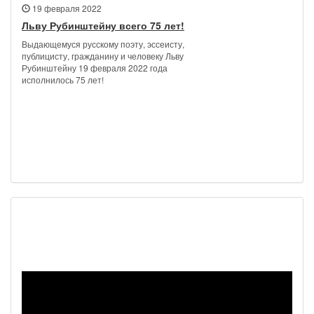
19 февраля 2022
Льву Рубинштейну всего 75 лет!
Выдающемуся русскому поэту, эссеисту,
публицисту, гражданину и человеку Льву
Рубинштейну 19 февраля 2022 года
исполнилось 75 лет!
Наш видеоканал