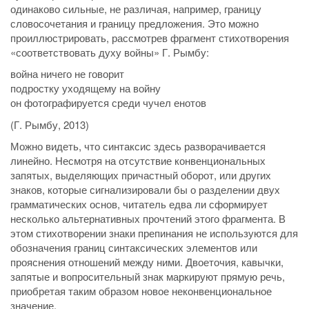
одинаково сильные, не различая, например, границу
словосочетания и границу предложения. Это можно
проиллюстрировать, рассмотрев фрагмент стихотворения
«соответствовать духу войны» Г. Рымбу:
война ничего не говорит
подростку уходящему на войну
он фотографируется среди чучел енотов
(Г. Рымбу, 2013)
Можно видеть, что синтаксис здесь разворачивается
линейно. Несмотря на отсутствие конвенциональных
запятых, выделяющих причастный оборот, или других
знаков, которые сигнализировали бы о разделении двух
грамматических основ, читатель едва ли сформирует
несколько альтернативных прочтений этого фрагмента. В
этом стихотворении знаки препинания не используются для
обозначения границ синтаксических элементов или
прояснения отношений между ними. Двоеточия, кавычки,
запятые и вопросительный знак маркируют прямую речь,
приобретая таким образом новое неконвенциональное
значение.