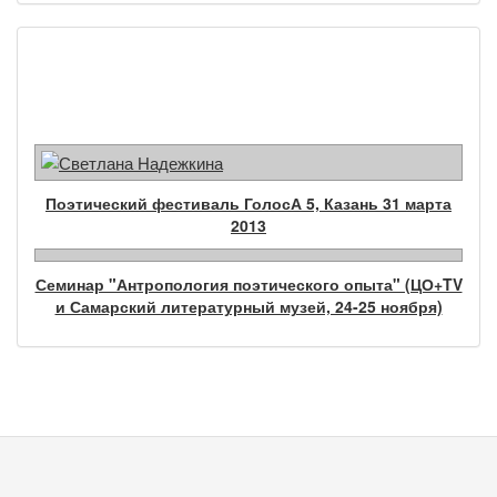
Фотогалерея
Поэтический фестиваль ГолосА 5, Казань 31 марта
2013
Семинар "Антропология поэтического опыта" (ЦО+TV
и Самарский литературный музей, 24-25 ноября)