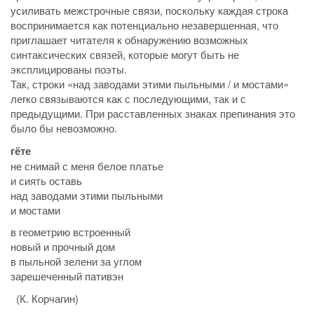
усиливать межстрочные связи, поскольку каждая строка
воспринимается как потенциально незавершенная, что
приглашает читателя к обнаружению возможных
синтаксических связей, которые могут быть не
эксплицированы поэты.
Так, строки «над заводами этими пыльными / и мостами»
легко связываются как с последующими, так и с
предыдущими. При расставленных знаках препинания это
было бы невозможно.
гёте
не снимай с меня белое платье
и сиять оставь
над заводами этими пыльными
и мостами
в геометрию встроенный
новый и прочный дом
в пыльной зелени за углом
зарешеченный пативэн
(К. Корчагин)