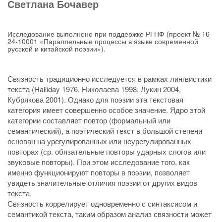
Светлана Бочавер
Исследование выполнено при поддержке РГНФ (проект № 16-
24-10001 «Параллельные процессы в языке современной
русской и китайской поэзии»).
Связность традиционно исследуется в рамках лингвистики
текста (Halliday 1976, Николаева 1998, Лукин 2004,
Кубрякова 2001). Однако для поэзии эта текстовая
категория имеет совершенно особое значение. Ядро этой
категории составляет повтор (формальный или
семантический), а поэтический текст в большой степени
основан на урегулированных или неурегулированных
повторах (ср. обязательные повторы ударных слогов или
звуковые повторы). При этом исследование того, как
именно функционируют повторы в поэзии, позволяет
увидеть значительные отличия поэзии от других видов
текста.
Связность коррелирует одновременно с синтаксисом и
семантикой текста, таким образом анализ связности может