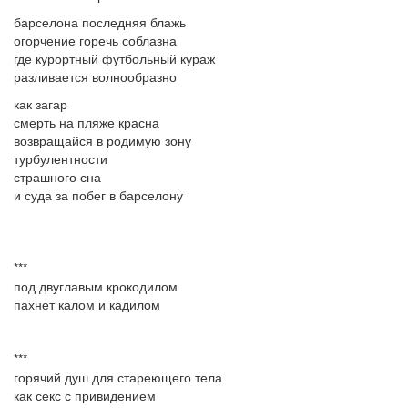
барселона последняя блажь
огорчение горечь соблазна
где курортный футбольный кураж
разливается волнообразно
как загар
смерть на пляже красна
возвращайся в родимую зону
турбулентности
страшного сна
и суда за побег в барселону
***
под двуглавым крокодилом
пахнет калом и кадилом
***
горячий душ для стареющего тела
как секс с привидением