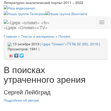
Литературно-аналитический портал
2011 – 2022
Показ
«Цирк «Олимп»+TV»
меню
Главная
»
Тексты и материалы
»
Поэзия
13 октября 2019 |
Цирк "Олимп"+TV № 32 (65), 2019
|
Просмотров: 1941 |
В поисках
утраченного зрения
Сергей Лейбград
Подробнее об авторе