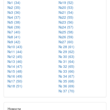
№1 (34)
№19 (52)
№2 (35)
№20 (53)
№3 (36)
№21 (54)
№4 (37)
№22 (55)
№5 (38)
№23 (56)
№6 (39)
№24 (57)
№7 (40)
№25 (58)
№8 (41)
№26 (59)
№9 (42)
№27 (60)
№10 (43)
№ 28 (61)
№11 (44)
№ 29 (62)
№12 (45)
№ 30 (63)
№13 (46)
№ 31 (64)
№14 (47)
№ 32 (65)
№15 (48)
№ 33 (66)
№16 (49)
№ 34 (67)
№17 (50)
№ 35 (68)
№18 (51)
№ 36 (69)
№ 37 (70)
Новости