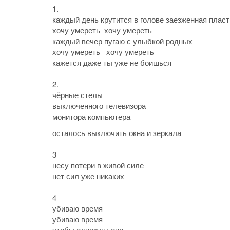
1.
каждый день крутится в голове заезженная пласт
хочу умереть хочу умереть
каждый вечер пугаю с улыбкой родных
хочу умереть хочу умереть
кажется даже ты уже не боишься
2.
чёрные стелы
выключенного телевизора
монитора компьютера
осталось выключить окна и зеркала
3
несу потери в живой силе
нет сил уже никаких
4
убиваю время
убиваю время
чтобы однажды оно