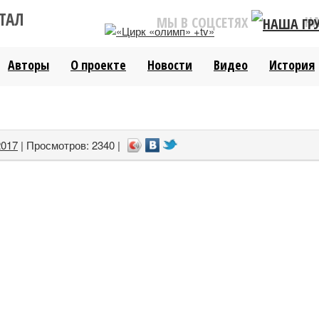
ТАЛ
Н
МЫ В СОЦСЕТЯХ
Авторы
О проекте
Новости
Видео
История
2017
| Просмотров: 2340 |