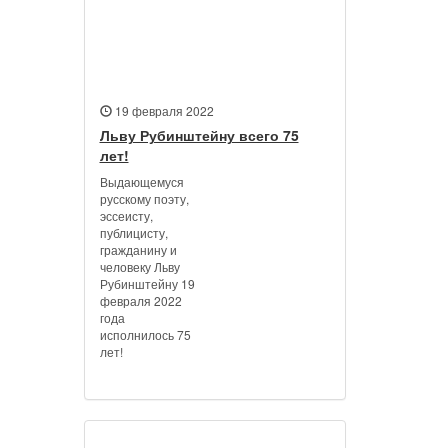
19 февраля 2022
Льву Рубинштейну всего 75
лет!
Выдающемуся
русскому поэту,
эссеисту,
публицисту,
гражданину и
человеку Льву
Рубинштейну 19
февраля 2022
года
исполнилось 75
лет!