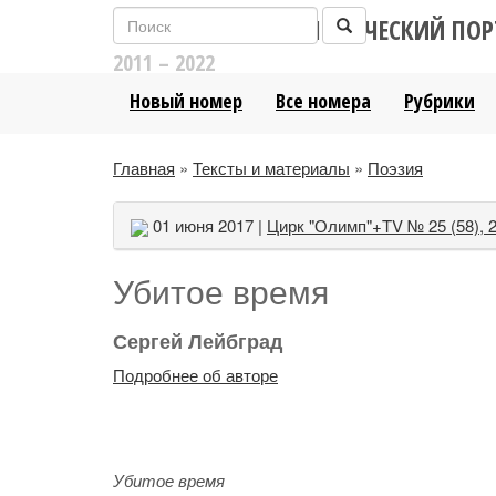
ЛИТЕРАТУРНО-АНАЛИТИЧЕСКИЙ ПОР
2011 – 2022
Новый номер
Все номера
Рубрики
Главная
»
Тексты и материалы
»
Поэзия
01 июня 2017 |
Цирк "Олимп"+TV № 25 (58), 
Убитое время
Сергей Лейбград
Подробнее об авторе
Убитое время