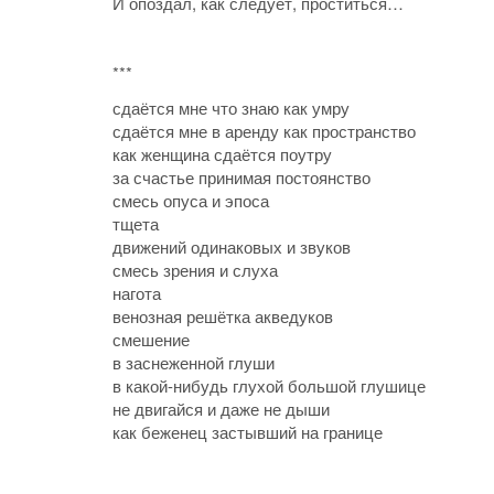
И опоздал, как следует, проститься…
***
сдаётся мне что знаю как умру
сдаётся мне в аренду как пространство
как женщина сдаётся поутру
за счастье принимая постоянство
смесь опуса и эпоса
тщета
движений одинаковых и звуков
смесь зрения и слуха
нагота
венозная решётка акведуков
смешение
в заснеженной глуши
в какой-нибудь глухой большой глушице
не двигайся и даже не дыши
как беженец застывший на границе