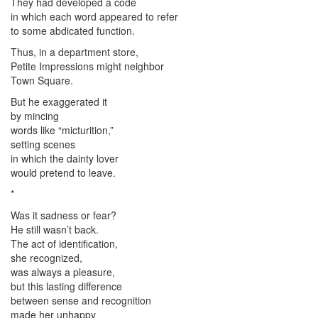
They had developed a code
in which each word appeared to refer
to some abdicated function.
Thus, in a department store,
Petite Impressions might neighbor
Town Square.
But he exaggerated it
by mincing
words like “micturition,”
setting scenes
in which the dainty lover
would pretend to leave.
*
Was it sadness or fear?
He still wasn’t back.
The act of identification,
she recognized,
was always a pleasure,
but this lasting difference
between sense and recognition
made her unhappy