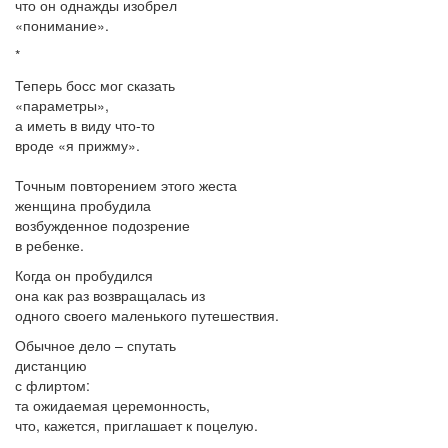
что он однажды изобрел
«понимание».
*
Теперь босс мог сказать
«параметры»,
а иметь в виду что-то
вроде «я прижму».
Точным повторением этого жеста
женщина пробудила
возбужденное подозрение
в ребенке.
Когда он пробудился
она как раз возвращалась из
одного своего маленького путешествия.
Обычное дело – спутать
дистанцию
с флиртом:
та ожидаемая церемонность,
что, кажется, приглашает к поцелую.