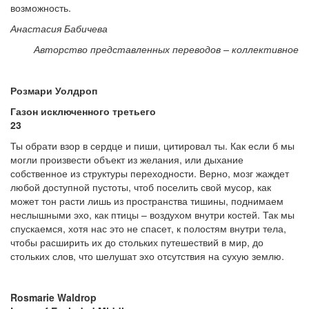
возможность.
Анастасия Бабичева
Авторство представленных переводов – коллективное
Розмари Уолдроп
Газон исключенного третьего
23
Ты обрати взор в сердце и пиши, цитировал ты. Как если б мы
могли произвести объект из желания, или дыхание
собственное из структуры переходности. Верно, мозг жаждет
любой доступной пустоты, чтоб поселить свой мусор, как
может тон расти лишь из пространства тишины, поднимаем
неслышными эхо, как птицы – воздухом внутри костей. Так мы
спускаемся, хотя нас это не спасет, к полостям внутри тела,
чтобы расширить их до стольких путешествий в мир, до
стольких слов, что шелушат эхо отсутствия на сухую землю.
Rosmarie Waldrop