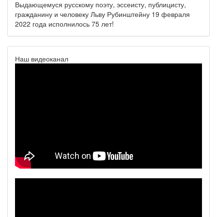
Выдающемуся русскому поэту, эссеисту, публицисту,
гражданину и человеку Льву Рубинштейну 19 февраля
2022 года исполнилось 75 лет!
Наш видеоканал