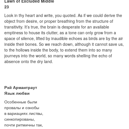
Lawn of Excluded Middle
23
Look in thy heart and write, you quoted. As if we could derive the
object from desire, or proper breathing from the structure of
transitivity. It’s true, the brain is desperate for an available
emptiness to house its clutter, as a tone can only grow from a
space of silence, lifted by inaudible echoes as birds are by the air
inside their bones. So we reach down, although it cannot save us,
to the hollows inside the body, to extend them into so many
journeys into the world, so many words shelling the echo of
absence onto the dry land.
Рэй Армантраут
Язык любви
Особенные были
провалы и ознобы
в вариациях листвы,
синкопированы,
почти ритмичны так,