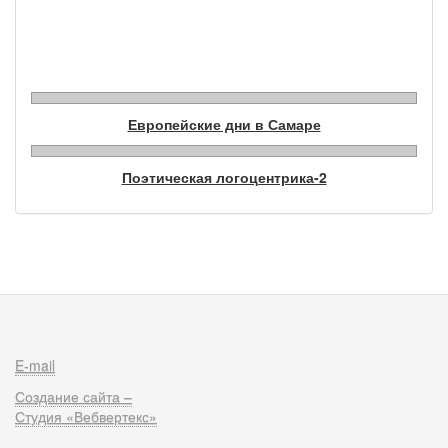
Фотогалерея
Европейские дни в Самаре
Поэтическая логоцентрика-2
E-mail
Создание сайта –
Студия «Вебвертекс»