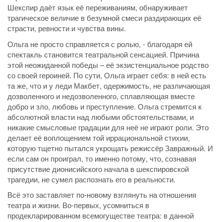
Шекспир даёт язык её переживаниям, обнаруживает
трагическое величие в безумной смеси раздирающих её
страсти, ревности и чувства вины.
Ольга не просто справляется с ролью, - благодаря ей
спектакль становится театральной сенсацией. Причина
этой неожиданной победы – её экзистенциальное родство
со своей героиней. По сути, Ольга играет себя: в ней есть
та же, что и у леди Макбет, одержимость, не различающая
дозволенного и недозволенного, сплавляющая вместе
добро и зло, любовь и преступление. Ольга стремится к
абсолютной власти над любыми обстоятельствами, и
никакие смысловые градации для неё не играют роли. Это
делает её воплощением той иррациональной стихии,
которую тщетно пытался укрощать режиссёр Завражный. И
если сам он проиграл, то именно потому, что, сознавая
присутствие дионисийского начала в шекспировской
трагедии, не сумел распознать его в реальности.
Всё это заставляет по-новому взглянуть на отношения
театра и жизни. Во-первых, усомниться в
продекларированном всемогуществе театра: в данной