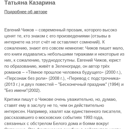
Татьяна Казарина
Подробнее об авторе
Евгений Чижов – современный прозаик, которого высоко
ценят те, кто знаком с его произведениями (отзывы в
интернете на этот счёт не оставляют сомнений). К
сожалению, знают его совсем немногие: Чижов пишет мало,
его книги издавались небольшими тиражами и некоторые из
них, к сожалению, труднодоступны. Евгений Чижов, юрист
по образованию, живёт в Зеленограде, он автор трёх
романов – «Тёмное прошлое человека будущего» (2000 г.),
«Персонаж без роли» (2008 г.), «Перевод с подстрочника»
(2013 г.) и двух повестей – "Бесконечный праздник" (1994) и
"Без имени"(2002).
Критики пишут о Чижове очень уважительно, но, думаю,
ставят ему в заслугу не то, чем он действительно
интересен. Например, хвалят как единственного писателя,
рассказавшего о московских событиях 1993 года,
связанных с обстрелом Белого дома и боями вокруг