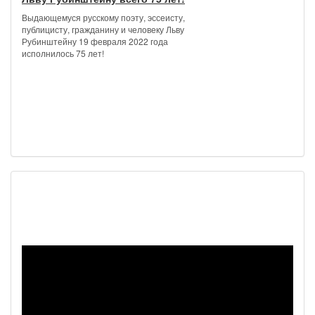
Выдающемуся русскому поэту, эссеисту,
публицисту, гражданину и человеку Льву
Рубинштейну 19 февраля 2022 года
исполнилось 75 лет!
Наш видеоканал