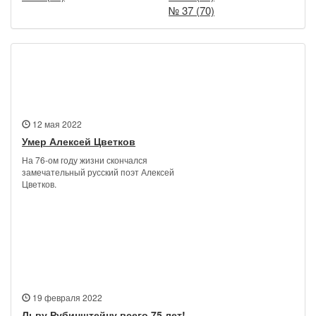
№ 37 (70)
Новости
12 мая 2022
Умер Алексей Цветков
На 76-ом году жизни скончался
замечательный русский поэт Алексей
Цветков.
19 февраля 2022
Льву Рубинштейну всего 75 лет!