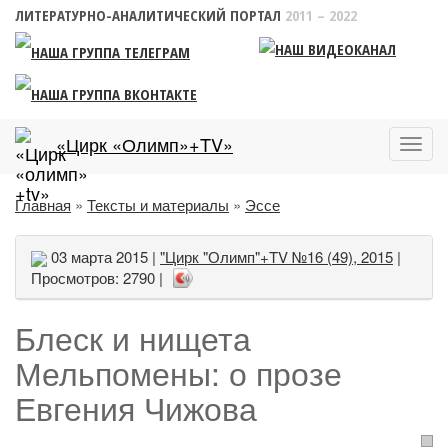
ЛИТЕРАТУРНО-АНАЛИТИЧЕСКИЙ ПОРТАЛ
2011 – 2022
«Цирк «Олимп»+TV»
Пока
меню
Главная
»
Тексты и материалы
»
Эссе
03 марта 2015 |
"Цирк "Олимп"+TV №16 (49), 2015
|
Просмотров: 2790 |
Блеск и нищета
Мельпомены: о прозе
Евгения Чижова