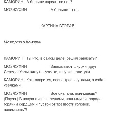
КАМОРИН А больше вариантов нет?
МОЗЖУХИН А больше – нет.
КАРТИНА ВТОРАЯ
Мозжухин и Каморин
КАМОРИН Ты что, в самом деле, решил завязать?
МОЗЖУХИН Завязывают шнурки, друг
Сережа. Узлы вяжут… узелки, шнурки, галстуки.
КАМОРИН Как говорится, весна красна углами, а изба –
узелками.
МОЗЖУХИН Все сначала, понимаешь?
(Пауза.) В новую жизнь с легкими, полными кислорода,
горячим сердцем и пустой от трезвости головой,
понимаешь?!