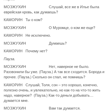
МОЗЖУХИН Слушай, все же в Илье была
еврейская кровь, как думаешь?
КАМОРИН Ты о ком?
МОЗЖУХИН О Муромце, о ком же еще?
КАМОРИН Не исключено.
МОЗЖУХИН Думаешь?
КАМОРИН Почему нет?
Пауза.
МОЗЖУХИН Нет, наверное не было.
Раззвонили бы уже. (Пауза.) А так все сходится. Борода и
прочее. (Пауза.) Сколько он спал, не помнишь?
КАМОРИН Слушай, Толя, сон – это хорошо, конечно,
полезно очень, и увлекательно, но как-то на что-то жить
надо, наверное? (Пауза.) Как-то деньги добывать…
думается мне.
МОЗЖУХИН Вам так думается.