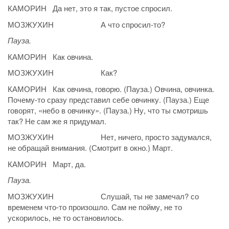
КАМОРИН Да нет, это я так, пустое спросил.
МОЗЖУХИН А что спросил-то?
Пауза.
КАМОРИН Как овчина.
МОЗЖУХИН Как?
КАМОРИН Как овчина, говорю. (Пауза.) Овчина, овчинка.
Почему-то сразу представил себе овчинку. (Пауза.) Еще
говорят, «небо в овчинку». (Пауза.) Ну, что ты смотришь
так? Не сам же я придумал.
МОЗЖУХИН Нет, ничего, просто задумался,
не обращай внимания. (Смотрит в окно.) Март.
КАМОРИН Март, да.
Пауза.
МОЗЖУХИН Слушай, ты не замечал? со
временем что-то произошло. Сам не пойму, не то
ускорилось, не то остановилось.