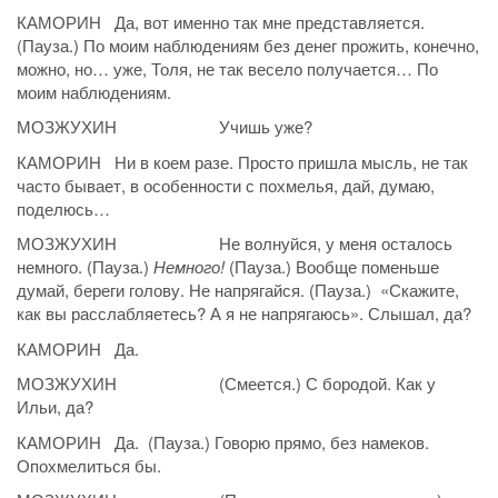
КАМОРИН Да, вот именно так мне представляется.
(Пауза.) По моим наблюдениям без денег прожить, конечно,
можно, но… уже, Толя, не так весело получается… По
моим наблюдениям.
МОЗЖУХИН Учишь уже?
КАМОРИН Ни в коем разе. Просто пришла мысль, не так
часто бывает, в особенности с похмелья, дай, думаю,
поделюсь…
МОЗЖУХИН Не волнуйся, у меня осталось
немного. (Пауза.)
Немного!
(Пауза.) Вообще поменьше
думай, береги голову. Не напрягайся. (Пауза.) «Скажите,
как вы расслабляетесь? А я не напрягаюсь». Слышал, да?
КАМОРИН Да.
МОЗЖУХИН (Смеется.) С бородой. Как у
Ильи, да?
КАМОРИН Да. (Пауза.) Говорю прямо, без намеков.
Опохмелиться бы.