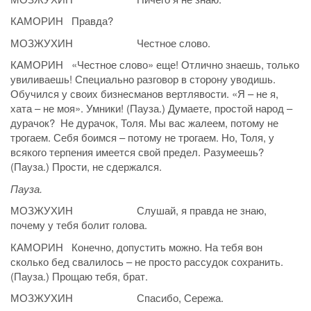
КАМОРИН Правда?
МОЗЖУХИН Честное слово.
КАМОРИН «Честное слово» еще! Отлично знаешь, только
увиливаешь! Специально разговор в сторону уводишь.
Обучился у своих бизнесманов вертлявости. «Я – не я,
хата – не моя». Умники! (Пауза.) Думаете, простой народ –
дурачок? Не дурачок, Толя. Мы вас жалеем, потому не
трогаем. Себя боимся – потому не трогаем. Но, Толя, у
всякого терпения имеется свой предел. Разумеешь?
(Пауза.) Прости, не сдержался.
Пауза.
МОЗЖУХИН Слушай, я правда не знаю,
почему у тебя болит голова.
КАМОРИН Конечно, допустить можно. На тебя вон
сколько бед свалилось – не просто рассудок сохранить.
(Пауза.) Прощаю тебя, брат.
МОЗЖУХИН Спасибо, Сережа.