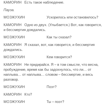
КАМОРИН Есть такое наблюдение.
Пауза.
МОЗЖУХИН Ускорилось или остановилось?
КАМОРИН Одно из двух. (Улыбается.) Вот, как говорится,
и бессмертия дождались.
МОЗЖУХИН Как ты сказал?
КАМОРИН Я сказал, вот, как говорится, и бессмертия
дождались.
МОЗЖУХИН Кем говорится?
КАМОРИН Не придирайся. Я – в том смысле, что весна,
пробуждение, время как бы задохнулось, что ли… от
наплыва… от наплыва… словом – бессмертие, и весь
разговор.
МОЗЖУХИН Поэт?
КАМОРИН Кто?
МОЗЖУХИН Ты – поэт?