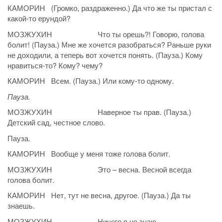
КАМОРИН (Громко, раздраженно.) Да что же ты пристал с
какой-то ерундой?
МОЗЖУХИН Что ты орешь?! Говорю, голова
болит! (Пауза.) Мне же хочется разобраться? Раньше руки
не доходили, а теперь вот хочется понять. (Пауза.) Кому
нравиться-то? Кому? чему?
КАМОРИН Всем. (Пауза.) Или кому-то одному.
Пауза.
МОЗЖУХИН Наверное ты прав. (Пауза.)
Детский сад, честное слово.
Пауза.
КАМОРИН Вообще у меня тоже голова болит.
МОЗЖУХИН Это – весна. Весной всегда
голова болит.
КАМОРИН Нет, тут не весна, другое. (Пауза.) Да ты
знаешь.
МОЗЖУХИН Ничего я не знаю.