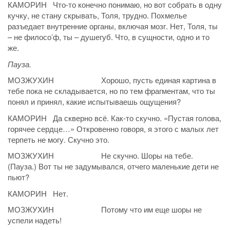
КАМОРИН Что-то конечно понимаю, но вот собрать в одну
кучку, не стану скрывать, Толя, трудно. Похмелье
разъедает внутренние органы, включая мозг. Нет, Толя, ты
– не филосо’ф, ты – душегуб. Что, в сущности, одно и то
же.
Пауза.
МОЗЖУХИН Хорошо, пусть единая картина в
тебе пока не складывается, но по тем фрагментам, что ты
понял и принял, какие испытываешь ощущения?
КАМОРИН Да скверно всё. Как-то скучно. «Пустая голова,
горячее сердце…» Откровенно говоря, я этого с малых лет
терпеть не могу. Скучно это.
МОЗЖУХИН Не скучно. Шоры на тебе.
(Пауза.) Вот ты не задумывался, отчего маленькие дети не
пьют?
КАМОРИН Нет.
МОЗЖУХИН Потому что им еще шоры не
успели надеть!