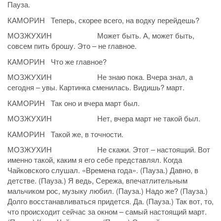
Пауза.
КАМОРИН Теперь, скорее всего, на водку перейдешь?
МОЗЖУХИН Может быть. А, может быть,
совсем пить брошу. Это – не главное.
КАМОРИН Что же главное?
МОЗЖУХИН Не знаю пока. Вчера знал, а
сегодня – увы. Картинка сменилась. Видишь? март.
КАМОРИН Так оно и вчера март был.
МОЗЖУХИН Нет, вчера март не такой был.
КАМОРИН Такой же, в точности.
МОЗЖУХИН Не скажи. Этот – настоящий. Вот
именно такой, каким я его себе представлял. Когда
Чайковского слушал. «Времена года». (Пауза.) Давно, в
детстве. (Пауза.) Я ведь, Сережа, впечатлительным
мальчиком рос, музыку любил. (Пауза.) Надо же? (Пауза.)
Долго восстанавливаться придется. Да. (Пауза.) Так вот, то,
что происходит сейчас за окном – самый настоящий март.