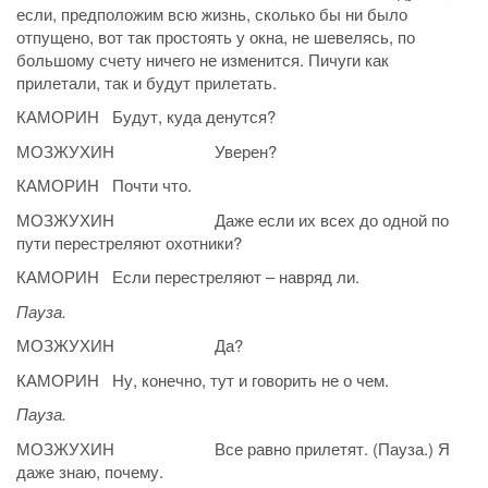
если, предположим всю жизнь, сколько бы ни было
отпущено, вот так простоять у окна, не шевелясь, по
большому счету ничего не изменится. Пичуги как
прилетали, так и будут прилетать.
КАМОРИН Будут, куда денутся?
МОЗЖУХИН Уверен?
КАМОРИН Почти что.
МОЗЖУХИН Даже если их всех до одной по
пути перестреляют охотники?
КАМОРИН Если перестреляют – навряд ли.
Пауза.
МОЗЖУХИН Да?
КАМОРИН Ну, конечно, тут и говорить не о чем.
Пауза.
МОЗЖУХИН Все равно прилетят. (Пауза.) Я
даже знаю, почему.