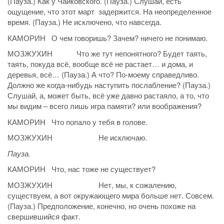
(Пауза.) Как у Чайковского. (Пауза.) Слушай, есть
ощущение, что этот март задержится. На неопределенное
время. (Пауза.) Не исключено, что навсегда.
КАМОРИН О чем говоришь? Зачем? ничего не понимаю.
МОЗЖУХИН Что же тут непонятного? Будет таять,
таять, покуда всё, вообще всё не растает… и дома, и
деревья, всё… (Пауза.) А что? По-моему справедливо.
Должно же когда-нибудь наступить послабление? (Пауза.)
Слушай, а, может быть, всё уже давно растаяло, а то, что
мы видим – всего лишь игра памяти? или воображения?
КАМОРИН Что попало у тебя в голове.
МОЗЖУХИН Не исключаю.
Пауза.
КАМОРИН Что, нас тоже не существует?
МОЗЖУХИН Нет, мы, к сожалению,
существуем, а вот окружающего мира больше нет. Совсем.
(Пауза.) Предположение, конечно, но очень похоже на
свершившийся факт.