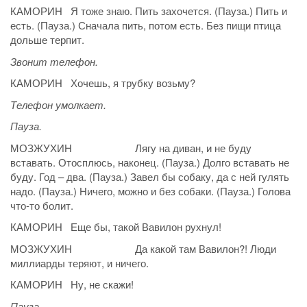
КАМОРИН Я тоже знаю. Пить захочется. (Пауза.) Пить и
есть. (Пауза.) Сначала пить, потом есть. Без пищи птица
дольше терпит.
Звонит телефон.
КАМОРИН Хочешь, я трубку возьму?
Телефон умолкает.
Пауза.
МОЗЖУХИН Лягу на диван, и не буду
вставать. Отосплюсь, наконец. (Пауза.) Долго вставать не
буду. Год – два. (Пауза.) Завел бы собаку, да с ней гулять
надо. (Пауза.) Ничего, можно и без собаки. (Пауза.) Голова
что-то болит.
КАМОРИН Еще бы, такой Вавилон рухнул!
МОЗЖУХИН Да какой там Вавилон?! Люди
миллиарды теряют, и ничего.
КАМОРИН Ну, не скажи!
Пауза.