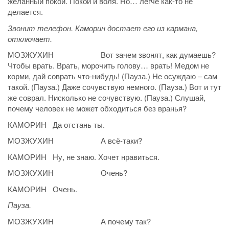
желанный покой. Покой и воля. Но… легче как-то не
делается.
Звонит телефон. Каморин достает его из кармана,
отключает.
МОЗЖУХИН Вот зачем звонят, как думаешь?
Чтобы врать. Врать, морочить голову… врать! Медом не
корми, дай соврать что-нибудь! (Пауза.) Не осуждаю – сам
такой. (Пауза.) Даже сочувствую немного. (Пауза.) Вот и тут
же соврал. Нисколько не сочувствую. (Пауза.) Слушай,
почему человек не может обходиться без вранья?
КАМОРИН Да отстань ты.
МОЗЖУХИН А всё-таки?
КАМОРИН Ну, не знаю. Хочет нравиться.
МОЗЖУХИН Очень?
КАМОРИН Очень.
Пауза.
МОЗЖУХИН А почему так?