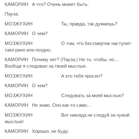
КАМОРИН А что? Очень может быть.
Пауза.
МОЗЖУХИН Ты, правда, так думаешь?
КАМОРИН О чем?
МОЗЖУХИН О том, что бессмертие наступит-
таки рано или поздно.
КАМОРИН Почему нет? (Пауза.) Не то, чтобы, но…
Вообще я следовал за твоей мыслью.
МОЗЖУХИН А кто тебя просил?
КАМОРИН О чем?
МОЗЖУХИН Следовать за моей мыслью?
КАМОРИН Не знаю. Оно как-то само…
МОЗЖУХИН Вот никогда не следуй за чужой
мыслью!
КАМОРИН Хорошо, не буду.