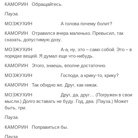
КАМОРИН Обращайтесь.
Пауза.
МОЗЖУХИН А голова почему болит?
КАМОРИН Отравился вчера маленько. Превысил, так
сказать, допустимую дозу.
МОЗЖУХИН А-а, ну, это – само собой. Это – в
порядке вещей. Я думал еще что-нибудь.
КАМОРИН Этого, знаешь, вполне достаточно.
МОЗЖУХИН Господи, а крику-то, крику?
КАМОРИН Так обидно же. Друг, как-никак.
МОЗЖУХИН Друг, да, друг… (Погружен в свои
мысли.) Долго вставать не буду. Год, два. (Пауза.) Может
быть, три.
Пауза.
КАМОРИН Поправиться бы.
Пауза.