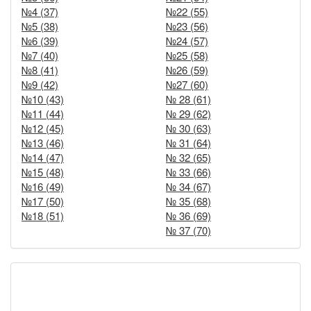
№4 (37)
№22 (55)
№5 (38)
№23 (56)
№6 (39)
№24 (57)
№7 (40)
№25 (58)
№8 (41)
№26 (59)
№9 (42)
№27 (60)
№10 (43)
№ 28 (61)
№11 (44)
№ 29 (62)
№12 (45)
№ 30 (63)
№13 (46)
№ 31 (64)
№14 (47)
№ 32 (65)
№15 (48)
№ 33 (66)
№16 (49)
№ 34 (67)
№17 (50)
№ 35 (68)
№18 (51)
№ 36 (69)
№ 37 (70)
Новости