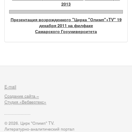
2013
Презентация возрожденного "Цирка "Олимп"+TV" 19
декабря 2011 на филфаке
Самарского Госуниверситета
E-mail
Создание сайта –
Студия «Вебвертекс»
© 2026. Цирк "Олимп" TV.
Литературно-аналитический портал