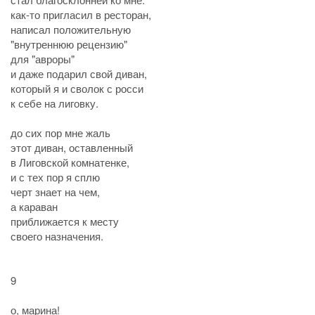
как-то пригласил в ресторан,
написал положительную
"внутреннюю рецензию"
для "авроры"
и даже подарил свой диван,
который я и сволок с росси
к себе на лиговку.
до сих пор мне жаль
этот диван, оставленный
в Лиговской комнатенке,
и с тех пор я сплю
черт знает на чем,
а караван
приближается к месту
своего назначения.
9
о, марина!