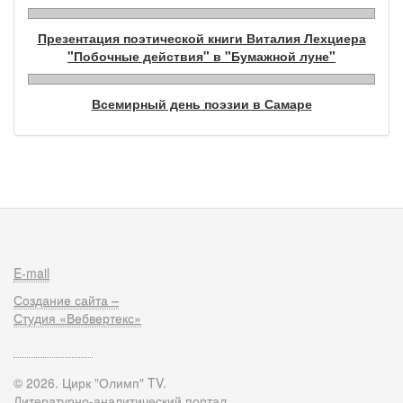
Презентация поэтической книги Виталия Лехциера
"Побочные действия" в "Бумажной луне"
Всемирный день поэзии в Самаре
E-mail
Создание сайта –
Студия «Вебвертекс»
© 2026. Цирк "Олимп" TV.
Литературно-аналитический портал