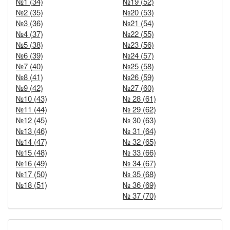
№1 (34)
№19 (52)
№2 (35)
№20 (53)
№3 (36)
№21 (54)
№4 (37)
№22 (55)
№5 (38)
№23 (56)
№6 (39)
№24 (57)
№7 (40)
№25 (58)
№8 (41)
№26 (59)
№9 (42)
№27 (60)
№10 (43)
№ 28 (61)
№11 (44)
№ 29 (62)
№12 (45)
№ 30 (63)
№13 (46)
№ 31 (64)
№14 (47)
№ 32 (65)
№15 (48)
№ 33 (66)
№16 (49)
№ 34 (67)
№17 (50)
№ 35 (68)
№18 (51)
№ 36 (69)
№ 37 (70)