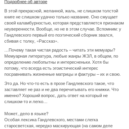
Подробнее об авторе
В этой прекрасной, желанной, жаль, не слишком толстой
книге не слишком удачно только название. Оно смущает
своей каламбурностью, которая представляется признаком
неуверенности. Вообще, но не в этом случае. Вспомним: у
Гандлевского первый его поэтический сборник звался,
сбивая с толку, «Рассказ».
…Почему такая чистая радость – читать эти мемуары?
Мемуарная литература, любые жанры ЖЗЛ, в общем, по
определению любопытны и интересненьки. Хотя бы
потому, что всегда есть эгоистический интерес
посравнивать жизненные матрицы и фактуры – их и свою.
Это да. Но что-то есть в прозе Гандлевского такое, что
заставляет не раз и не два перечитывать его книжки. Что
именно? Хороший вопрос, дать ответ на который не
слишком-то и легко…
Может, дело в языке?
Особая лексика Гандлевского, местами слегка
старосветская, нередко маскирующая (на самом деле