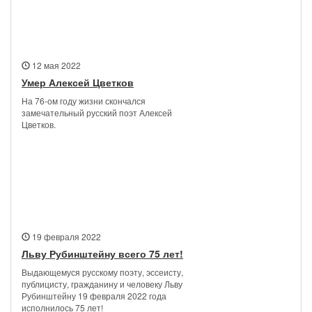
Новости
12 мая 2022
Умер Алексей Цветков
На 76-ом году жизни скончался
замечательный русский поэт Алексей
Цветков.
19 февраля 2022
Льву Рубинштейну всего 75 лет!
Выдающемуся русскому поэту, эссеисту,
публицисту, гражданину и человеку Льву
Рубинштейну 19 февраля 2022 года
исполнилось 75 лет!