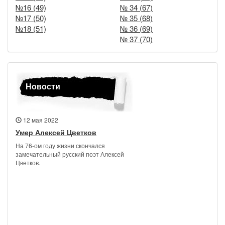
№16 (49)
№ 34 (67)
№17 (50)
№ 35 (68)
№18 (51)
№ 36 (69)
№ 37 (70)
Новости
12 мая 2022
Умер Алексей Цветков
На 76-ом году жизни скончался
замечательный русский поэт Алексей
Цветков.