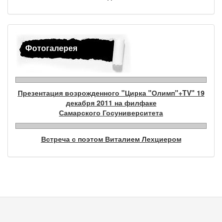
Фотогалерея
Презентация возрожденного "Цирка "Олимп"+TV" 19
декабря 2011 на филфаке
Самарского Госуниверситета
Встреча с поэтом Виталием Лехциером