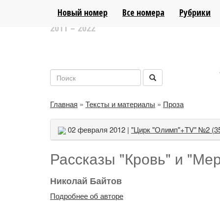
ЛИТЕРАТУРНО-АНАЛИТИЧЕСКИЙ ПОР
Новый номер
Все номера
Рубрики
2011 – 2022
Главная
»
Тексты и материалы
»
Проза
02 февраля 2012 |
"Цирк "Олимп"+TV" №2 (3
Рассказы "Кровь" и "Ме
Николай Байтов
Подробнее об авторе