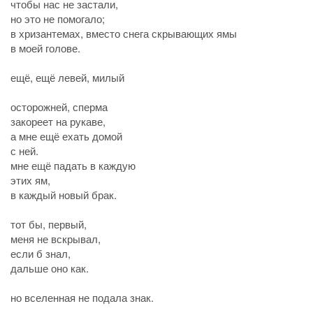
чтобы нас не застали,
но это не помогало;
в хризантемах, вместо снега скрывающих ямы
в моей голове.
ещё, ещё левей, милый
осторожней, сперма
закореет на рукаве,
а мне ещё ехать домой
с ней.
мне ещё падать в каждую
этих ям,
в каждый новый брак.
тот бы, первый,
меня не вскрывал,
если б знал,
дальше оно как.
но вселенная не подала знак.