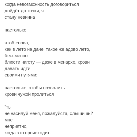
когда невозможность договориться
дойдёт до точки, я
стану невинна
настолько
чтоб снова,
как в лето на даче, такое же адово лето,
бессменно
блюсти наготу — даже в менархе, крови
давать идти
своими путями;
настолько, чтобы позволить
крови чужой пролиться
"ты
не насилуй меня, пожалуйста, слышишь?
мне
неприятно,
когда это происходит.