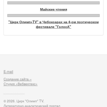
Майские чтения
"Цирк Олимп+TV" в Чебоксарах на 4-ом поэтическом
фестивале "ГолосА"
E-mail
Создание сайта –
Студия «Вебвертекс»
© 2026. Цирк "Олимп" TV.
Литературно-аналитический портал