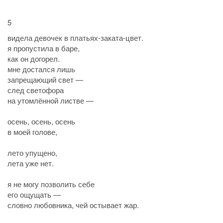
5
видела девочек в платьях-заката-цвет.
я пропустила в баре,
как он догорел.
мне достался лишь
запрещающий свет —
след светофора
на утомлённой листве —
осень, осень, осень
в моей голове,
лето упущено,
лета уже нет.
я не могу позволить себе
его ощущать —
словно любовника, чей остывает жар.