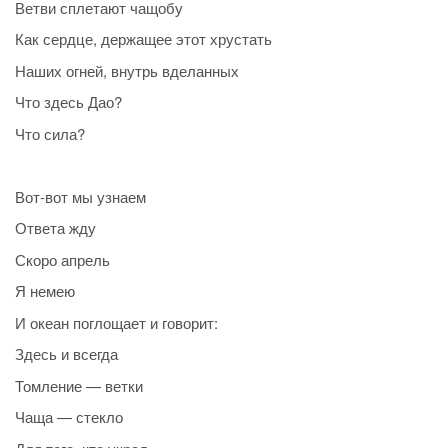
Ветви сплетают чащобу
Как сердце, держащее этот хрустать
Наших огней, внутрь вделанных
Что здесь Дао?
Что сила?
Вот-вот мы узнаем
Ответа жду
Скоро апрель
Я немею
И океан поглощает и говорит:
Здесь и всегда
Томление — ветки
Чаща — стекло