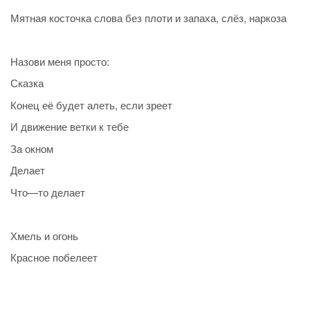
Мятная косточка слова без плоти и запаха, слёз, наркоза
Назови меня просто:
Сказка
Конец её будет алеть, если зреет
И движение ветки к тебе
За окном
Делает
Что—то делает
Хмель и огонь
Красное побелеет