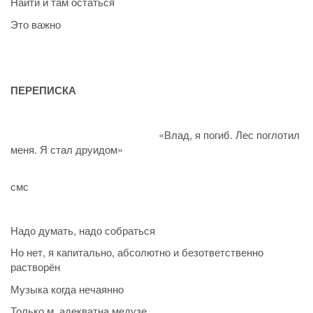
Найти и там остаться
Это важно
ПЕРЕПИСКА
«Влад, я погиб. Лес поглотил
меня. Я стал друидом»
смс
Надо думать, надо собраться
Но нет, я капитально, абсолютно и безответственно
растворён
Музыка когда нечаянно
Только м. адекватна медузе