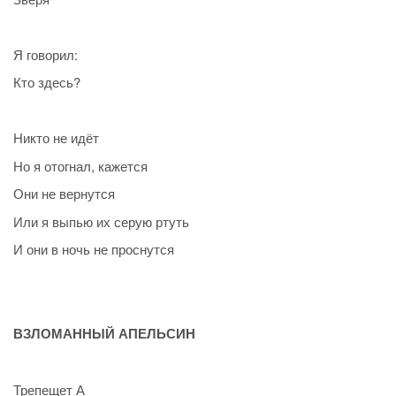
Я говорил:
Кто здесь?
Никто не идёт
Но я отогнал, кажется
Они не вернутся
Или я выпью их серую ртуть
И они в ночь не проснутся
ВЗЛОМАННЫЙ АПЕЛЬСИН
Трепещет А