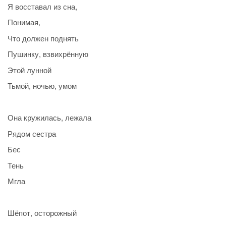
Я восставал из сна,
Понимая,
Что должен поднять
Пушинку, взвихрённую
Этой лунной
Тьмой, ночью, умом
Она кружилась, лежала
Рядом сестра
Бес
Тень
Мгла
Шёпот, осторожный