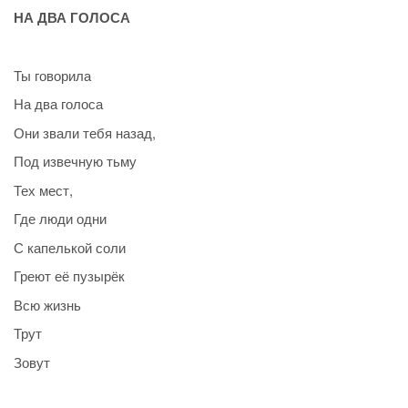
НА ДВА ГОЛОСА
Ты говорила
На два голоса
Они звали тебя назад,
Под извечную тьму
Тех мест,
Где люди одни
С капелькой соли
Греют её пузырёк
Всю жизнь
Трут
Зовут