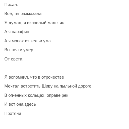
Писал:
Всё, ты размазала
Я думал, я взрослый мальчик
А я парафин
А я монах из кельи ума
Вышел и умер
От света
Я вспомнил, что в отрочестве
Мечтал встретить Шиву на пыльной дороге
В огненных кольцах, оправе рек
И вот она здесь
Протяни