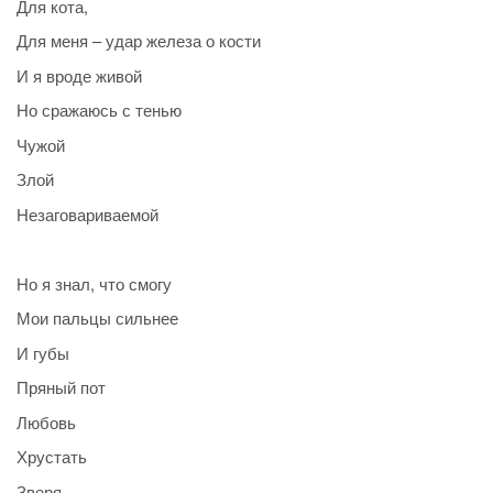
Для кота,
Для меня – удар железа о кости
И я вроде живой
Но сражаюсь с тенью
Чужой
Злой
Незаговариваемой
Но я знал, что смогу
Мои пальцы сильнее
И губы
Пряный пот
Любовь
Хрустать
Зверя