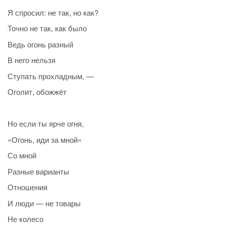
Я спросил: не так, но как?
Точно не так, как было
Ведь огонь разный
В него нельзя
Ступать прохладным, —
Оголит, обожжёт
Но если ты ярче огня,
«Огонь, иди за мной»
Со мной
Разные варианты
Отношения
И люди — не товары
Не колесо