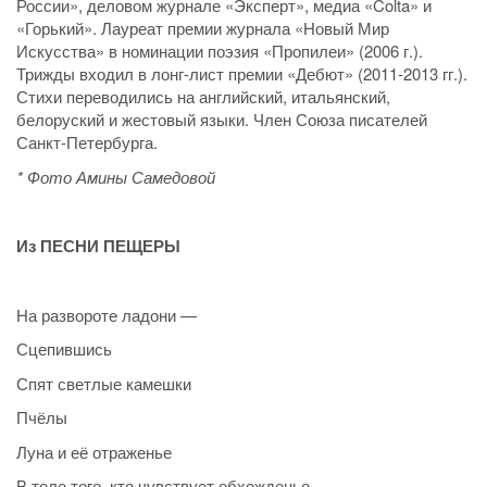
России», деловом журнале «Эксперт», медиа «Colta» и
«Горький». Лауреат премии журнала «Новый Мир
Искусства» в номинации поэзия «Пропилеи» (2006 г.).
Трижды входил в лонг-лист премии «Дебют» (2011-2013 гг.).
Стихи переводились на английский, итальянский,
белоруский и жестовый языки. Член Союза писателей
Санкт-Петербурга.
* Фото Амины Самедовой
Из ПЕСНИ ПЕЩЕРЫ
На развороте ладони —
Сцепившись
Спят светлые камешки
Пчёлы
Луна и её отраженье
В теле того, кто чувствует обхожденье