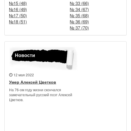
№15 (48)
№ 33 (66)
№16 (49)
№ 34 (67)
№17 (50)
№ 35 (68)
№18 (51)
№ 36 (69)
№ 37 (70)
Новости
12 мая 2022
Умер Алексей Цветков
На 76-ом году жизни скончался
замечательный русский поэт Алексей
Цветков.