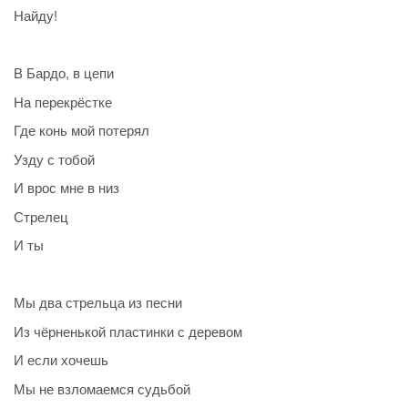
Найду!
В Бардо, в цепи
На перекрёстке
Где конь мой потерял
Узду с тобой
И врос мне в низ
Стрелец
И ты
Мы два стрельца из песни
Из чёрненькой пластинки с деревом
И если хочешь
Мы не взломаемся судьбой