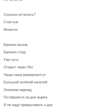
Сколько осталось?
Счастью
Монетке
Брошен вызов
Брошен след
Уже путь
Открыт через Лес
Чаща чаша разверзается
Большой зелёной качелей
Океаном надежд,
Оставшихся на дне ящика
И не надо прикручивать к дну