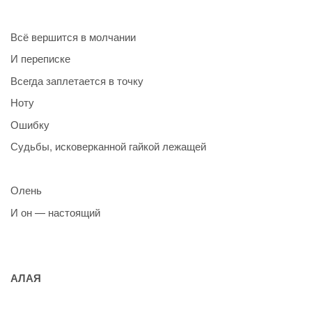
Всё вершится в молчании
И переписке
Всегда заплетается в точку
Ноту
Ошибку
Судьбы, исковерканной гайкой лежащей
Олень
И он — настоящий
АЛАЯ