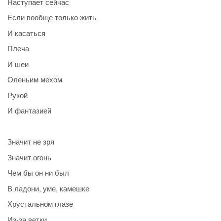
Наступает сейчас
Если вообще только жить
И касаться
Плеча
И шеи
Оленьим мехом
Рукой
И фантазией
Значит не зря
Значит огонь
Чем бы он ни был
В ладони, уме, камешке
Хрустальном глазе
Из-за ветки