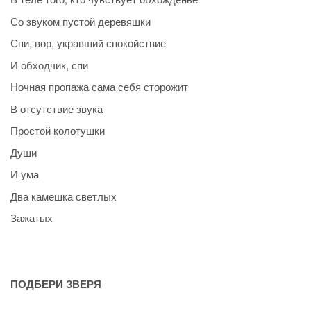
Со звуком пустой деревяшки
Спи, вор, укравший спокойствие
И обходчик, спи
Ночная пропажа сама себя сторожит
В отсутствие звука
Простой колотушки
Души
И ума
Два камешка светлых
Зажатых
ПОДБЕРИ ЗВЕРЯ