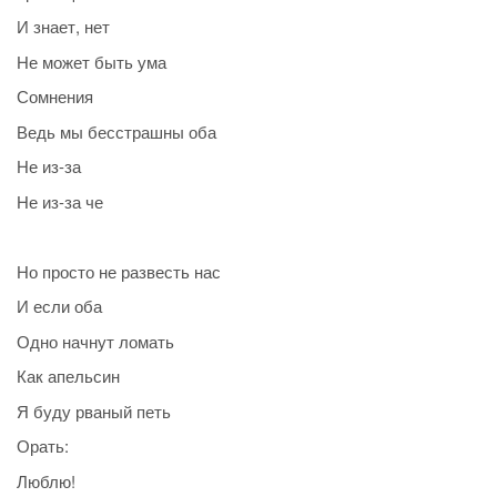
И знает, нет
Не может быть ума
Сомнения
Ведь мы бесстрашны оба
Не из-за
Не из-за че
Но просто не развесть нас
И если оба
Одно начнут ломать
Как апельсин
Я буду рваный петь
Орать:
Люблю!