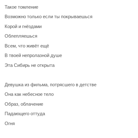
Такое томление
Возможно только если ты покрываешься
Корой и гнёздами
Облепляешься
Всем, что живёт ещё
В твоей непролазной душе
Эта Сибирь не открыта
Девушка из фильма, потрясшего в детстве
Она как небесное тело
Образ, облачение
Падающего оттуда
Огня