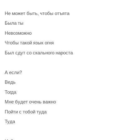
Не может быть, чтобы отъята
Была ты
Невозможно
Чтобы такой язык огня
Был сдут со скального нароста
А если?
Ведь
Тогда
Мне будет очень важно
Пойти с тобой туда
Туда