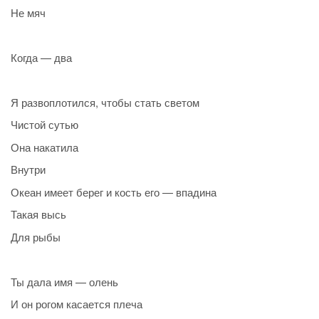
Не мяч
Когда — два
Я развоплотился, чтобы стать светом
Чистой сутью
Она накатила
Внутри
Океан имеет берег и кость его — впадина
Такая высь
Для рыбы
Ты дала имя — олень
И он рогом касается плеча