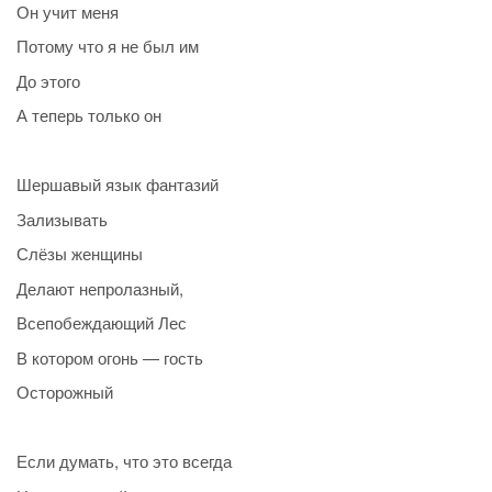
Он учит меня
Потому что я не был им
До этого
А теперь только он
Шершавый язык фантазий
Зализывать
Слёзы женщины
Делают непролазный,
Всепобеждающий Лес
В котором огонь — гость
Осторожный
Если думать, что это всегда