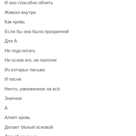
И оно способно обнять
Живого внутри
Как кровь
Если бы она была прозрачной
Для А
Не подсчитать
Ни основ его, ни палочек
Из которых письмо
И песня
Ничто, умноженное на всё
Значное
А
Алеет кровь
Делает белый основой