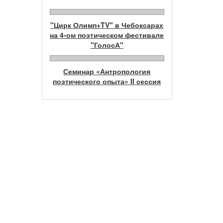
"Цирк Олимп+TV" в Чебоксарах
на 4-ом поэтическом фестивале
"ГолосА"
Семинар «Антропология
поэтического опыта» II сессия