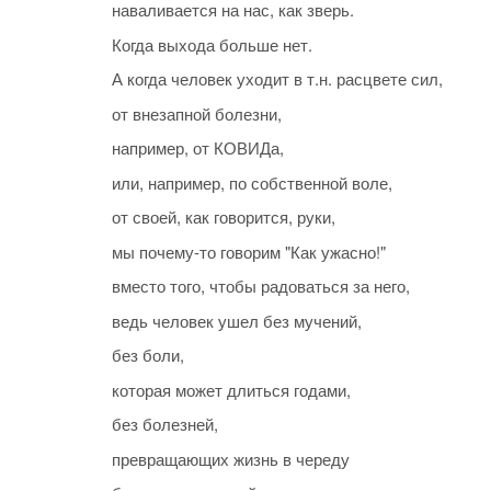
наваливается на нас, как зверь.
Когда выхода больше нет.
А когда человек уходит в т.н. расцвете сил,
от внезапной болезни,
например, от КОВИДа,
или, например, по собственной воле,
от своей, как говорится, руки,
мы почему-то говорим "Как ужасно!"
вместо того, чтобы радоваться за него,
ведь человек ушел без мучений,
без боли,
которая может длиться годами,
без болезней,
превращающих жизнь в череду