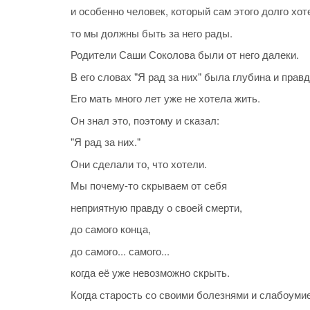
и особенно человек, который сам этого долго хот
то мы должны быть за него рады.
Родители Саши Соколова были от него далеки.
В его словах "Я рад за них" была глубина и правд
Его мать много лет уже не хотела жить.
Он знал это, поэтому и сказал:
"Я рад за них."
Они сделали то, что хотели.
Мы почему-то скрываем от себя
неприятную правду о своей смерти,
до самого конца,
до самого... самого...
когда её уже невозможно скрыть.
Когда старость со своими болезнями и слабоуми