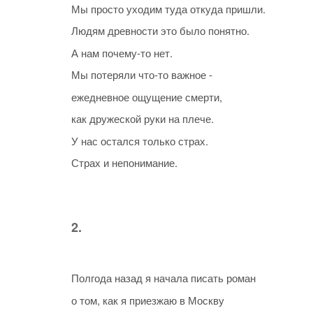
Мы просто уходим туда откуда пришли.
Людям древности это было понятно.
А нам почему-то нет.
Мы потеряли что-то важное -
ежедневное ощущение смерти,
как дружеской руки на плече.
У нас остался только страх.
Страх и непонимание.
2.
Полгода назад я начала писать роман
о том, как я приезжаю в Москву