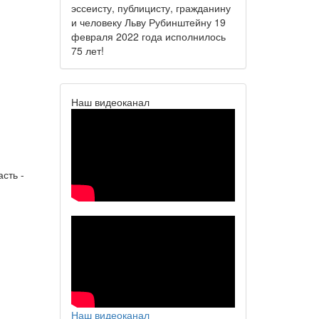
эссеисту, публицисту, гражданину
и человеку Льву Рубинштейну 19
февраля 2022 года исполнилось
75 лет!
Наш видеоканал
сть -
Наш видеоканал