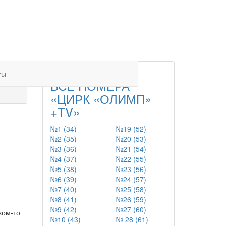
ты
ВСЕ НОМЕРА
«ЦИРК «ОЛИМП»
+TV»
№1 (34)
№19 (52)
№2 (35)
№20 (53)
№3 (36)
№21 (54)
№4 (37)
№22 (55)
№5 (38)
№23 (56)
№6 (39)
№24 (57)
№7 (40)
№25 (58)
№8 (41)
№26 (59)
№9 (42)
№27 (60)
ком-то
№10 (43)
№ 28 (61)