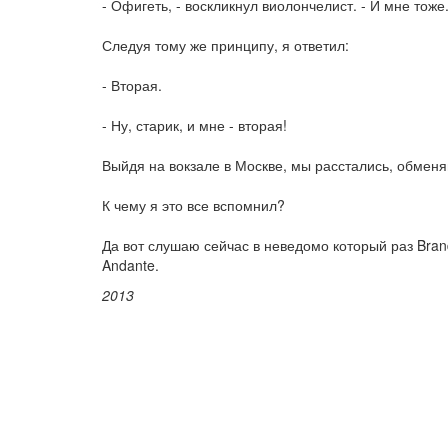
- Офигеть, - воскликнул виолончелист. - И мне тоже.
Следуя тому же принципу, я ответил:
- Вторая.
- Ну, старик, и мне - вторая!
Выйдя на вокзале в Москве, мы расстались, обмен
К чему я это все вспомнил?
Да вот слушаю сейчас в неведомо который раз Bran
Andante.
2013