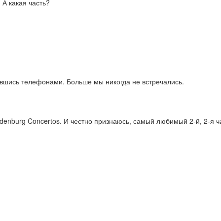
 А какая часть?
явшись телефонами. Больше мы никогда не встречались.
denburg Concertos. И честно признаюсь, самый любимый 2-й, 2-я ча