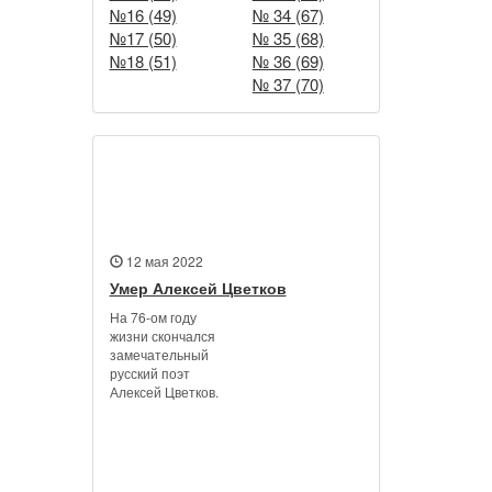
№16 (49)
№ 34 (67)
№17 (50)
№ 35 (68)
№18 (51)
№ 36 (69)
№ 37 (70)
Новости
12 мая 2022
Умер Алексей Цветков
На 76-ом году
жизни скончался
замечательный
русский поэт
Алексей Цветков.