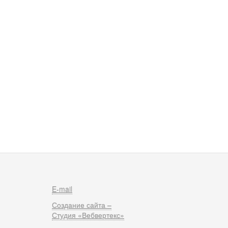
E-mail
Создание сайта –
Студия «Вебвертекс»