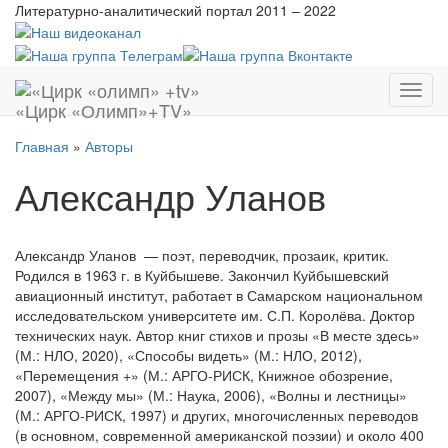
Литературно-аналитический портал
2011 – 2022
Показ
«Цирк «Олимп»+TV»
меню
Главная
»
Авторы
Александр Уланов
Александр Уланов — поэт, переводчик, прозаик, критик.
Родился в 1963 г. в Куйбышеве. Закончил Куйбышевский
авиационный институт, работает в Самарском национальном
исследовательском университете им. С.П. Королёва. Доктор
технических наук. Автор книг стихов и прозы «В месте здесь»
(М.: НЛО, 2020), «Способы видеть» (М.: НЛО, 2012),
«Перемещения +» (М.: АРГО-РИСК, Книжное обозрение,
2007), «Между мы» (М.: Наука, 2006), «Волны и лестницы»
(М.: АРГО-РИСК, 1997) и других, многочисленных переводов
(в основном, современной американской поэзии) и около 400