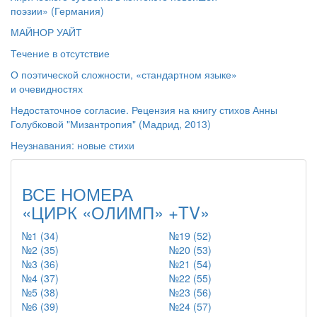
поэзии» (Германия)
МАЙНОР УАЙТ
Течение в отсутствие
О поэтической сложности, «стандартном языке»
и очевидностях
Недостаточное согласие. Рецензия на книгу стихов Анны
Голубковой "Мизантропия" (Мадрид, 2013)
Неузнавания: новые стихи
ВСЕ НОМЕРА
«ЦИРК «ОЛИМП» +TV»
№1 (34)
№19 (52)
№2 (35)
№20 (53)
№3 (36)
№21 (54)
№4 (37)
№22 (55)
№5 (38)
№23 (56)
№6 (39)
№24 (57)