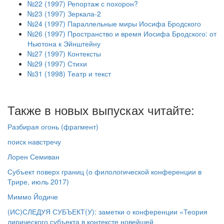
№22 (1997) Репортаж с похорон?
№23 (1997) Зеркала-2
№24 (1997) Параллельные миры Иосифа Бродского
№26 (1997) Пространство и время Иосифа Бродского: от
Ньютона к Эйнштейну
№27 (1997) Контексты
№29 (1997) Стихи
№31 (1998) Театр и текст
Также в новых выпусках читайте:
Разбирая огонь (фрагмент)
поиск навстречу
Лорен Семиван
Субъект поверх границ (о филологической конференции в
Трире, июль 2017)
Миммо Йодиче
(ИС)СЛЕДУЯ СУБЪЕКТ(У): заметки о конференции «Теория
лирического субъекта в контексте новейшей