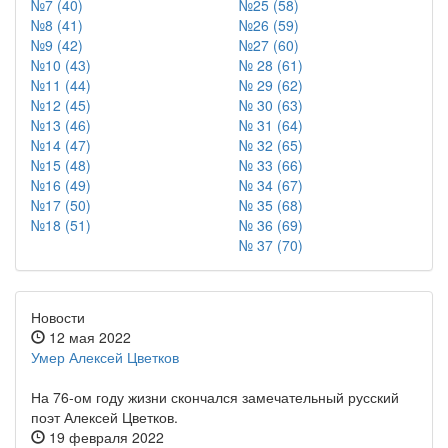
№7 (40)
№25 (58)
№8 (41)
№26 (59)
№9 (42)
№27 (60)
№10 (43)
№ 28 (61)
№11 (44)
№ 29 (62)
№12 (45)
№ 30 (63)
№13 (46)
№ 31 (64)
№14 (47)
№ 32 (65)
№15 (48)
№ 33 (66)
№16 (49)
№ 34 (67)
№17 (50)
№ 35 (68)
№18 (51)
№ 36 (69)
№ 37 (70)
Новости
12 мая 2022
Умер Алексей Цветков
На 76-ом году жизни скончался замечательный русский
поэт Алексей Цветков.
19 февраля 2022