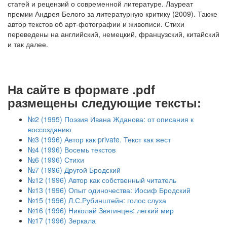
статей и рецензий о современной литературе. Лауреат
премии Андрея Белого за литературную критику (2009). Также
автор текстов об арт-фотографии и живописи. Стихи
переведены на английский, немецкий, французский, китайский
и так далее.
На сайте в формате .pdf
размещены следующие тексты:
№2 (1995) Поэзия Ивана Жданова: от описания к
воссозданию
№3 (1996) Автор как private. Текст как жест
№4 (1996) Восемь текстов
№6 (1996) Стихи
№7 (1996) Другой Бродский
№12 (1996) Автор как собственный читатель
№13 (1996) Опыт одиночества: Иосиф Бродский
№15 (1996) Л.С.Рубинштейн: голос слуха
№16 (1996) Николай Звягинцев: легкий мир
№17 (1996) Зеркала