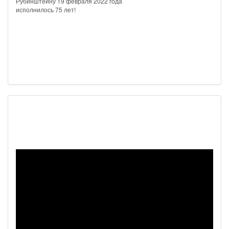
Рубинштейну 19 февраля 2022 года
исполнилось 75 лет!
Наш видеоканал