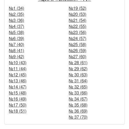
№1 (34)
№19 (52)
№2 (35)
№20 (53)
№3 (36)
№21 (54)
№4 (37)
№22 (55)
№5 (38)
№23 (56)
№6 (39)
№24 (57)
№7 (40)
№25 (58)
№8 (41)
№26 (59)
№9 (42)
№27 (60)
№10 (43)
№ 28 (61)
№11 (44)
№ 29 (62)
№12 (45)
№ 30 (63)
№13 (46)
№ 31 (64)
№14 (47)
№ 32 (65)
№15 (48)
№ 33 (66)
№16 (49)
№ 34 (67)
№17 (50)
№ 35 (68)
№18 (51)
№ 36 (69)
№ 37 (70)