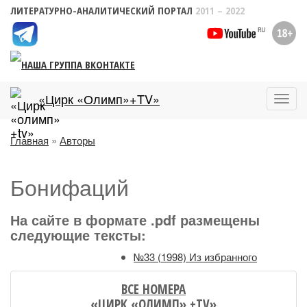
ЛИТЕРАТУРНО-АНАЛИТИЧЕСКИЙ ПОРТАЛ
2011 – 2022
«Цирк «Олимп»+TV»
Пока
меню
Главная
»
Авторы
Бонифаций
На сайте в формате .pdf размещены
следующие тексты:
№33 (1998) Из избранного
ВСЕ НОМЕРА
«ЦИРК «ОЛИМП» +TV»