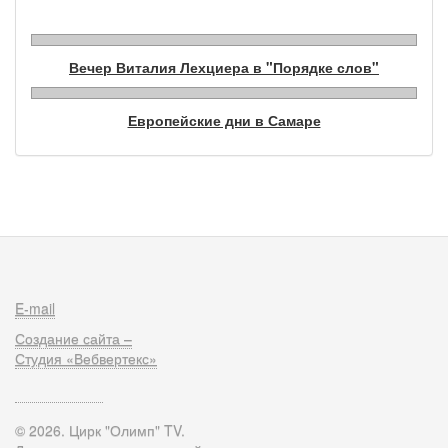
Вечер Виталия Лехциера в "Порядке слов"
Европейские дни в Самаре
E-mail
Создание сайта –
Студия «Вебвертекс»
© 2026. Цирк "Олимп" TV.