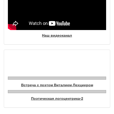
Наш видеоканал
Фотогалерея
Встреча с поэтом Виталием Лехциером
Поэтическая логоцентрика-2