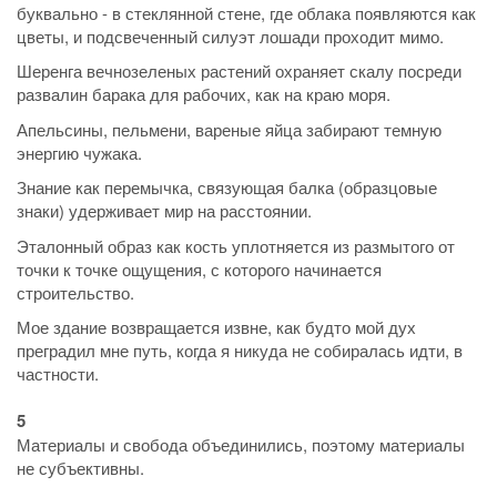
буквально - в стеклянной стене, где облака появляются как
цветы, и подсвеченный силуэт лошади проходит мимо.
Шеренга вечнозеленых растений охраняет скалу посреди
развалин барака для рабочих, как на краю моря.
Апельсины, пельмени, вареные яйца забирают темную
энергию чужака.
Знание как перемычка, связующая балка (образцовые
знаки) удерживает мир на расстоянии.
Эталонный образ как кость уплотняется из размытого от
точки к точке ощущения, с которого начинается
строительство.
Мое здание возвращается извне, как будто мой дух
преградил мне путь, когда я никуда не собиралась идти, в
частности.
5
Материалы и свобода объединились, поэтому материалы
не субъективны.