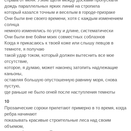
дождь параллельных ярких линий на стропила
который казался точным и веселым в городе-призраке
Они были вне своего времени, хотя с каждым изменением
солнца
немного изменялись по углу и длине, систематически
Они были вне бойни моих совместных соблазнов
Когда я прикасаюсь к твоей коже или слышу певцов в
темноте, я получаю
такой удар током, который должен вытеснить все мое
отсутствие,
которое, я думаю, может наконец затопить надлежащие
каньоны,
оставляя большую опустошенную равнину моря, снова
пустую,
где раньше не было огней после наступления темноты
10
Прозаические сороки прилетают примерно в то время, когда
ребра начинают
показывать красивые строительные леса над своим
объемом,