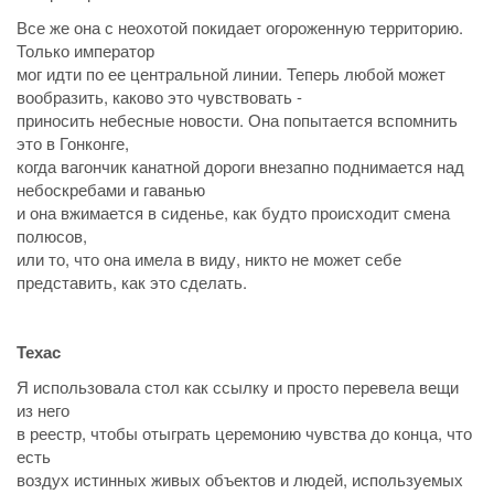
Все же она с неохотой покидает огороженную территорию.
Только император
мог идти по ее центральной линии. Теперь любой может
вообразить, каково это чувствовать -
приносить небесные новости. Она попытается вспомнить
это в Гонконге,
когда вагончик канатной дороги внезапно поднимается над
небоскребами и гаванью
и она вжимается в сиденье, как будто происходит смена
полюсов,
или то, что она имела в виду, никто не может себе
представить, как это сделать.
Техас
Я использовала стол как ссылку и просто перевела вещи
из него
в реестр, чтобы отыграть церемонию чувства до конца, что
есть
воздух истинных живых объектов и людей, используемых