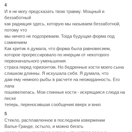
4
И я не могу предсказать твою травму. Мощный и
беззаботный
как радиация здесь, которую мы называем беззаботной,
потому что
мы ничего не подозреваем. Тогда будущая форма под
сомнением
Как критик я думала, что форма была равновесием,
которое прогрессировало по инерции от некоторого
первоначального уменьшения
страха перед горизонтом. Но бедренные кости моего сына
слишком длинны. Я искушала себя. Я думала, что
дам ему немного рыбы в расчете на
неожиданность. Его
лапа
пошевелилась. Мои спинные кости - искрящаяся слюда на
песке
теперь, переносившая сообщения вверх и вниз
5
Стекло, расплавленное в последнем извержении
Валье-Гранде, остыло, и можно бегать