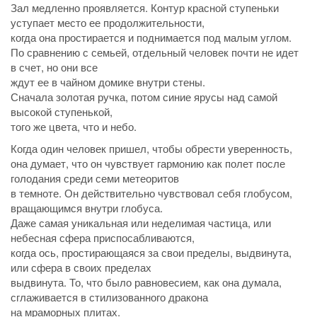
Зал медленно проявляется. Контур красной ступеньки
уступает место ее продолжительности,
когда она простирается и поднимается под малым углом.
По сравнению с семьей, отдельный человек почти не идет
в счет, но они все
ждут ее в чайном домике внутри стены.
Сначала золотая ручка, потом синие ярусы над самой
высокой ступенькой,
того же цвета, что и небо.
Когда один человек пришел, чтобы обрести уверенность,
она думает, что он чувствует гармонию как полет после
голодания среди семи метеоритов
в темноте. Он действительно чувствовал себя глобусом,
вращающимся внутри глобуса.
Даже самая уникальная или неделимая частица, или
небесная сфера приспосабливаются,
когда ось, простирающаяся за свои пределы, выдвинута,
или сфера в своих пределах
выдвинута. То, что было равновесием, как она думала,
сглаживается в стилизованного дракона
на мраморных плитах.