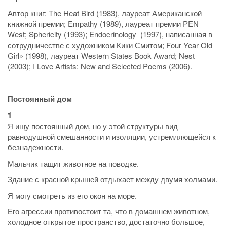
Автор книг: The Heat Bird (1983), лауреат Американской
книжной премии; Empathy (1989), лауреат премии PEN
West; Sphericity (1993); Endocrinology (1997), написанная в
сотрудничестве с художником Кики Смитом; Four Year Old
Girl» (1998), лауреат Western States Book Award; Nest
(2003); I Love Artists: New and Selected Poems (2006).
Постоянный дом
1
Я ищу постоянный дом, но у этой структуры вид
равнодушной смешанности и изоляции, устремляющейся к
безнадежности.
Мальчик тащит животное на поводке.
Здание с красной крышей отдыхает между двумя холмами.
Я могу смотреть из его окон на море.
Его агрессии противостоит та, что в домашнем животном,
холодное открытое пространство, достаточно большое,