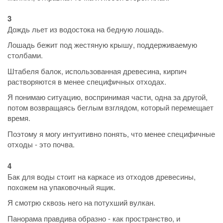
3
Дождь льет из водостока на бедную лошадь.
Лошадь бежит под жестяную крышу, поддерживаемую
столбами.
Штабеля балок, использованная древесина, кирпич
растворяются в менее специфичных отходах.
Я понимаю ситуацию, воспринимая части, одна за другой,
потом возвращаясь беглым взглядом, который перемещает
время.
Поэтому я могу интуитивно понять, что менее специфичные
отходы - это почва.
4
Бак для воды стоит на каркасе из отходов древесины,
похожем на упаковочный ящик.
Я смотрю сквозь него на потухший вулкан.
Панорама правдива образно - как пространство, и