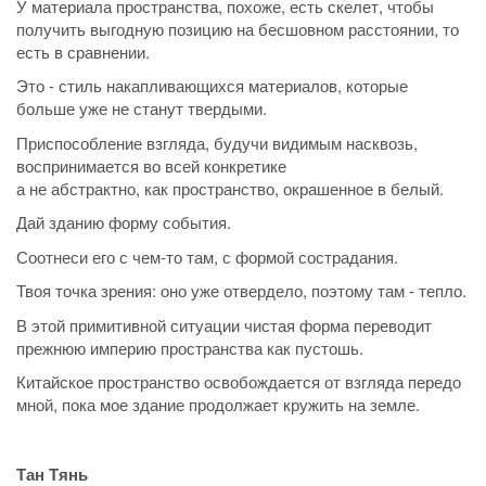
У материала пространства, похоже, есть скелет, чтобы
получить выгодную позицию на бесшовном расстоянии, то
есть в сравнении.
Это - стиль накапливающихся материалов, которые
больше уже не станут твердыми.
Приспособление взгляда, будучи видимым насквозь,
воспринимается во всей конкретике
а не абстрактно, как пространство, окрашенное в белый.
Дай зданию форму события.
Соотнеси его с чем-то там, с формой сострадания.
Твоя точка зрения: оно уже отвердело, поэтому там - тепло.
В этой примитивной ситуации чистая форма переводит
прежнюю империю пространства как пустошь.
Китайское пространство освобождается от взгляда передо
мной, пока мое здание продолжает кружить на земле.
Тан Тянь