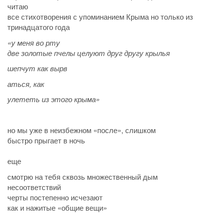
читаю
все стихотворения с упоминанием Крыма но только из
тринадцатого года
«у меня во рту
две золотые пчелы целуют друг другу крылья
шепчут как вырв
аться, как
улететь из этого крыма»
но мы уже в неизбежном «после», слишком
быстро прыгает в ночь
еще
смотрю на тебя сквозь множественный дым
несоответствий
черты постепенно исчезают
как и нажитые «общие вещи»