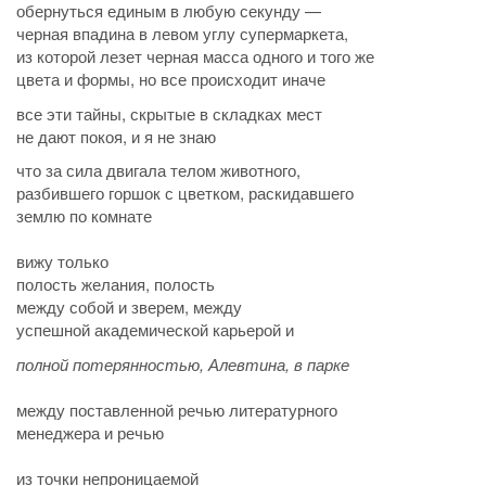
обернуться единым в любую секунду —
черная впадина в левом углу супермаркета,
из которой лезет черная масса одного и того же
цвета и формы, но все происходит иначе
все эти тайны, скрытые в складках мест
не дают покоя, и я не знаю
что за сила двигала телом животного,
разбившего горшок с цветком, раскидавшего
землю по комнате
вижу только
полость желания, полость
между собой и зверем, между
успешной академической карьерой и
полной потерянностью, Алевтина, в парке
между поставленной речью литературного
менеджера и речью
из точки непроницаемой