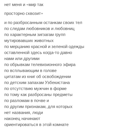
нет меня и «мир так
просторно сквозит»
и по разбросанным останкам своих тел
по следам любовников и любовниц
по характерным зигзагам групп
мутировавших животных
по мерцанию красной и зеленой одежды
оставленной здесь когда-то давно
нами или другими
по обрывкам телевизионного эфира
по всплывающим в голове
цитатам из книг об освобождении
по детским запахам Узбекистана
по отсутствию мужчин в форме
по тому как разбросаны предметы
по разломам в почве и
по другим признакам, для которых
нет названия, люди
наконец начинают
ориентироваться в этой комнате