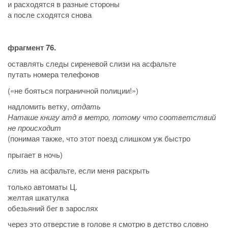
и расходятся в разные стороны
а после сходятся снова
фрагмент 76.
оставлять следы сиреневой слизи на асфальте
путать номера телефонов
(«не бояться пограничной полиции!»)
надломить ветку,
отдать
Наташе книгу атд в метро, потому что соответствий
не происходит
(понимая также, что этот поезд слишком уж быстро
прыгает в ночь)
слизь на асфальте, если меня раскрыть
только автоматы Ц.
желтая шкатулка
обезьяний бег в зарослях
через это отверстие в голове я смотрю в детство словно