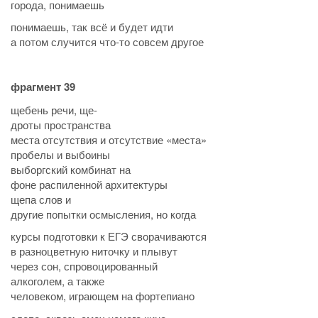
города, понимаешь
понимаешь, так всё и будет идти
а потом случится что-то совсем другое
фрагмент 39
щебень речи, ще-
дроты пространства
места отсутствия и отсутствие «места»
пробелы и выбоины
выборгский комбинат на
фоне распиленной архитектуры
щепа слов и
другие попытки осмысления, но когда
курсы подготовки к ЕГЭ сворачиваются
в разноцветную ниточку и плывут
через сон, спровоцированный
алкоголем, а также
человеком, играющем на фортепиано