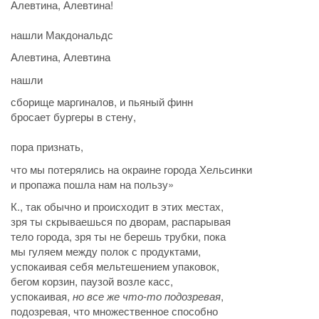
Алевтина, Алевтина!
нашли Макдональдс
Алевтина, Алевтина
нашли
сборище маргиналов, и пьяный финн
бросает бургеры в стену,
пора признать,
что мы потерялись на окраине города Хельсинки
и пропажа пошла нам на пользу»
К., так обычно и происходит в этих местах,
зря ты скрываешься по дворам, распарывая
тело города, зря ты не берешь трубки, пока
мы гуляем между полок с продуктами,
успокаивая себя мельтешением упаковок,
бегом корзин, паузой возле касс,
успокаивая,
но все же что-то подозревая
,
подозревая, что множественное способно