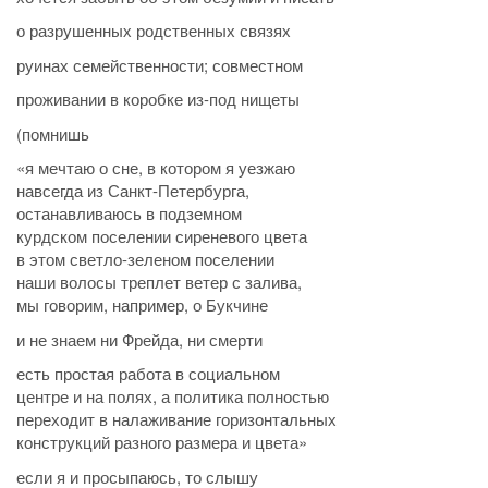
о разрушенных родственных связях
руинах семейственности; совместном
проживании в коробке из-под нищеты
(помнишь
«я мечтаю о сне, в котором я уезжаю
навсегда из Санкт-Петербурга,
останавливаюсь в подземном
курдском поселении сиреневого цвета
в этом светло-зеленом поселении
наши волосы треплет ветер с залива,
мы говорим, например, о Букчине
и не знаем ни Фрейда, ни смерти
есть простая работа в социальном
центре и на полях, а политика полностью
переходит в налаживание горизонтальных
конструкций разного размера и цвета»
если я и просыпаюсь, то слышу