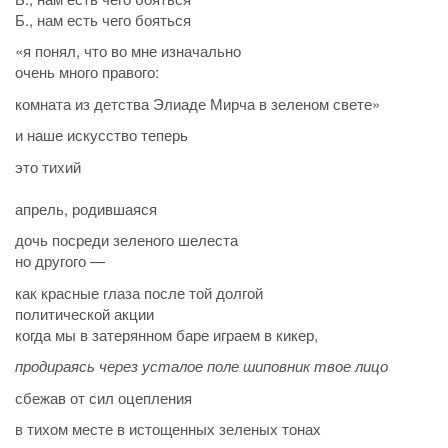
Б., нам есть чего бояться
«я понял, что во мне изначально
очень много правого:
комната из детства Элиаде Мирча в зеленом свете»
и наше искусство теперь
это тихий
апрель, родившаяся
дочь посреди зеленого шелеста
но другого —
как красные глаза после той долгой
политической акции
когда мы в затерянном баре играем в кикер,
продираясь через усталое поле шиповник твое лицо
сбежав от сил оцепления
в тихом месте в истощенных зеленых тонах