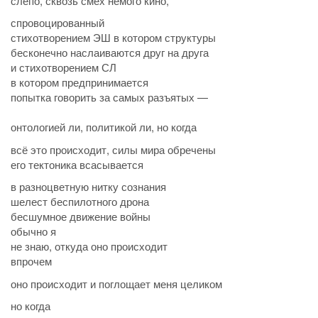
слепо, сквозь смех немого кино,
спровоцированный
стихотворением ЭШ в котором структуры
бесконечно наслаиваются друг на друга
и стихотворением СЛ
в котором предпринимается
попытка говорить за самых разъятых —
онтологией ли, политикой ли, но когда
всё это происходит, силы мира обречены
его тектоника всасывается
в разноцветную нитку сознания
шелест беспилотного дрона
бесшумное движение войны
обычно я
не знаю, откуда оно происходит
впрочем
оно происходит и поглощает меня целиком
но когда