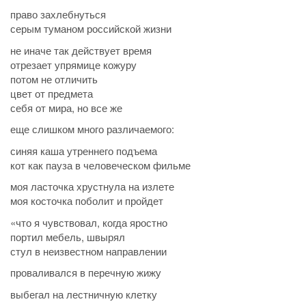
право захлебнуться
серым туманом российской жизни
не иначе так действует время
отрезает упрямице кожуру
потом не отличить
цвет от предмета
себя от мира, но все же
еще слишком много различаемого:
синяя каша утреннего подъема
кот как пауза в человеческом фильме
моя ласточка хрустнула на излете
моя косточка поболит и пройдет
«что я чувствовал, когда яростно
портил мебель, швырял
стул в неизвестном направлении
проваливался в перечную жижу
выбегал на лестничную клетку