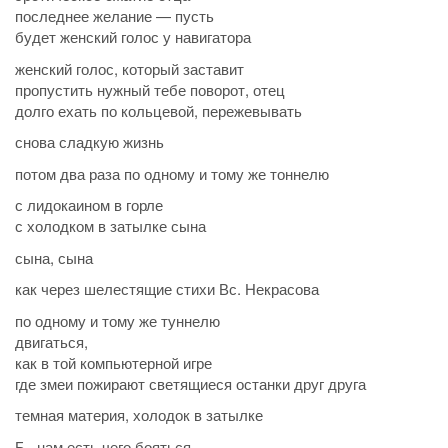
последнее желание — пусть
будет женский голос у навигатора
женский голос, который заставит
пропустить нужный тебе поворот, отец
долго ехать по кольцевой, пережевывать
снова сладкую жизнь
потом два раза по одному и тому же тоннелю
с лидокаином в горле
с холодком в затылке сына
сына, сына
как через шелестящие стихи Вс. Некрасова
по одному и тому же туннелю
двигаться,
как в той компьютерной игре
где змеи пожирают светящиеся останки друг друга
темная материя, холодок в затылке
Б., нам есть чего бояться