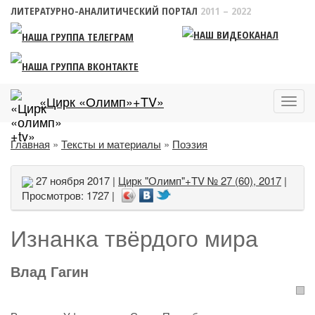
ЛИТЕРАТУРНО-АНАЛИТИЧЕСКИЙ ПОРТАЛ
2011 – 2022
«Цирк «Олимп»+TV»
Пока
меню
Главная
»
Тексты и материалы
»
Поэзия
27 ноября 2017 |
Цирк "Олимп"+TV № 27 (60), 2017
|
Просмотров: 1727 |
Изнанка твёрдого мира
Влад Гагин