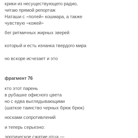
крики из несуществующего радио,
читаю прямой репортаж
Наташи с «полей» кошмара, а также
чувствую «кожей»
бег ритмичных жирных зверей
который и есть изнанка твердого мира
но вскоре исчезает и это
фрагмент 76
кто этот парень
в рубашке офисного цвета
но с едва выглядывающими
(шаткое таинство черных брюк брюк)
носками сопротивлений
и теперь серьезно:
эротическое сжатие отца —