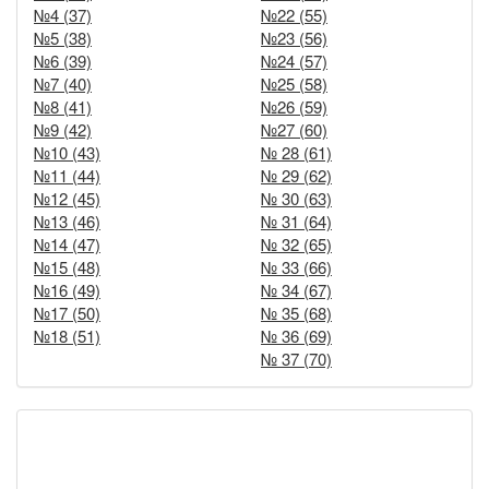
№4 (37)
№22 (55)
№5 (38)
№23 (56)
№6 (39)
№24 (57)
№7 (40)
№25 (58)
№8 (41)
№26 (59)
№9 (42)
№27 (60)
№10 (43)
№ 28 (61)
№11 (44)
№ 29 (62)
№12 (45)
№ 30 (63)
№13 (46)
№ 31 (64)
№14 (47)
№ 32 (65)
№15 (48)
№ 33 (66)
№16 (49)
№ 34 (67)
№17 (50)
№ 35 (68)
№18 (51)
№ 36 (69)
№ 37 (70)
Новости