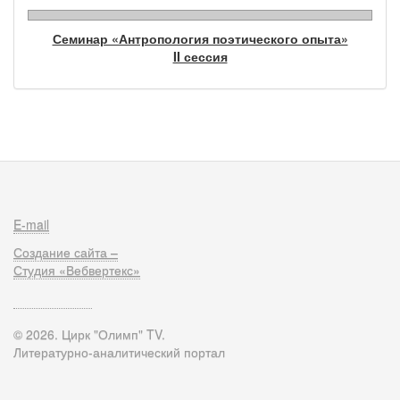
Семинар «Антропология поэтического опыта»
II сессия
E-mail
Создание сайта –
Студия «Вебвертекс»
© 2026. Цирк "Олимп" TV.
Литературно-аналитический портал