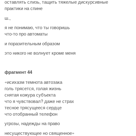
оставлять слизь, тащить тяжелые дискурсивные
практики на спине
ш.,
я не понимаю, что ты говоришь
что-то про автоматы
и поразительным образом
это никого не волнует кроме меня
фрагмент 44
«исихазм темнота автозака
голь трясется, голая жизнь
снятая кожура субъекта
что я чувствовал? даже не страх
тесное трясущееся сердце
что отобранный телефон
угрозы, надежды на право
несуществующее но священное»