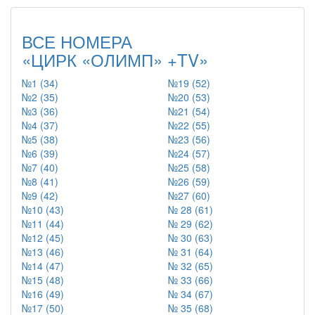
ВСЕ НОМЕРА
«ЦИРК «ОЛИМП» +TV»
№1 (34)
№19 (52)
№2 (35)
№20 (53)
№3 (36)
№21 (54)
№4 (37)
№22 (55)
№5 (38)
№23 (56)
№6 (39)
№24 (57)
№7 (40)
№25 (58)
№8 (41)
№26 (59)
№9 (42)
№27 (60)
№10 (43)
№ 28 (61)
№11 (44)
№ 29 (62)
№12 (45)
№ 30 (63)
№13 (46)
№ 31 (64)
№14 (47)
№ 32 (65)
№15 (48)
№ 33 (66)
№16 (49)
№ 34 (67)
№17 (50)
№ 35 (68)