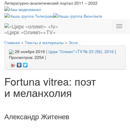
Литературно-аналитический портал
2011 – 2022
Показ
«Цирк «Олимп»+TV»
меню
Главная
»
Тексты и материалы
»
Эссе
28 ноября 2016 |
Цирк "Олимп"+TV № 23 (56), 2016
|
Просмотров: 2254 |
Fortuna vitrea: поэт
и меланхолия
Александр Житенев