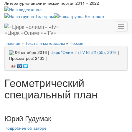
Литературно-аналитический портал
2011 – 2022
Показ
«Цирк «Олимп»+TV»
меню
Главная
»
Тексты и материалы
»
Поэзия
06 октября 2016 |
Цирк "Олимп"+TV № 22 (55), 2016
|
Просмотров: 2433 |
Геометрический
специальный план
Юрий Гудумак
Подробнее об авторе