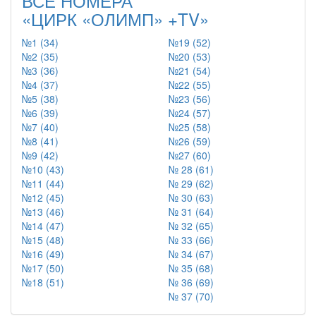
ВСЕ НОМЕРА
«ЦИРК «ОЛИМП» +TV»
№1 (34)
№19 (52)
№2 (35)
№20 (53)
№3 (36)
№21 (54)
№4 (37)
№22 (55)
№5 (38)
№23 (56)
№6 (39)
№24 (57)
№7 (40)
№25 (58)
№8 (41)
№26 (59)
№9 (42)
№27 (60)
№10 (43)
№ 28 (61)
№11 (44)
№ 29 (62)
№12 (45)
№ 30 (63)
№13 (46)
№ 31 (64)
№14 (47)
№ 32 (65)
№15 (48)
№ 33 (66)
№16 (49)
№ 34 (67)
№17 (50)
№ 35 (68)
№18 (51)
№ 36 (69)
№ 37 (70)