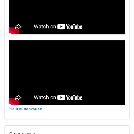
Наш видеоканал
Фотогалерея