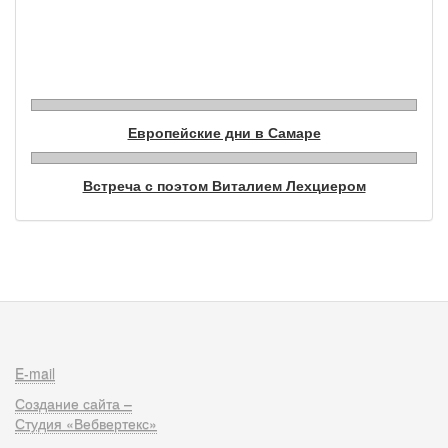
Фотогалерея
Европейские дни в Самаре
Встреча с поэтом Виталием Лехциером
E-mail
Создание сайта –
Студия «Вебвертекс»