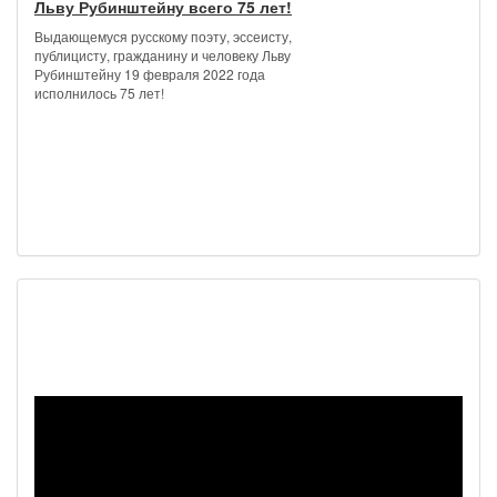
Льву Рубинштейну всего 75 лет!
Выдающемуся русскому поэту, эссеисту,
публицисту, гражданину и человеку Льву
Рубинштейну 19 февраля 2022 года
исполнилось 75 лет!
Наш видеоканал