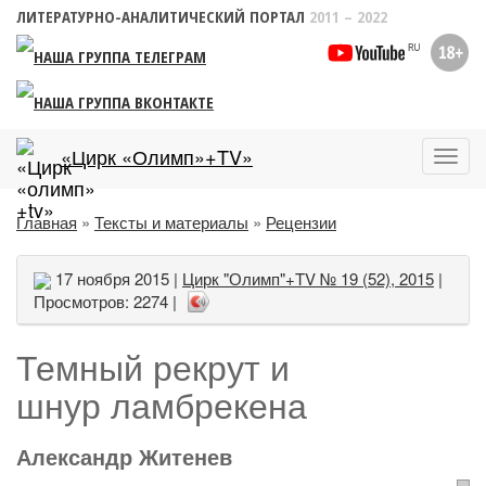
ЛИТЕРАТУРНО-АНАЛИТИЧЕСКИЙ ПОРТАЛ
2011 – 2022
«Цирк «Олимп»+TV»
Пока
меню
Главная
»
Тексты и материалы
»
Рецензии
17 ноября 2015 |
Цирк "Олимп"+TV № 19 (52), 2015
|
Просмотров: 2274 |
Темный рекрут и
шнур ламбрекена
Александр Житенев