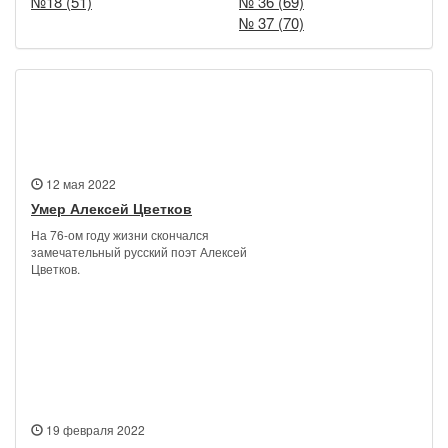
№18 (51)
№ 36 (69)
№ 37 (70)
Новости
12 мая 2022
Умер Алексей Цветков
На 76-ом году жизни скончался
замечательный русский поэт Алексей
Цветков.
19 февраля 2022