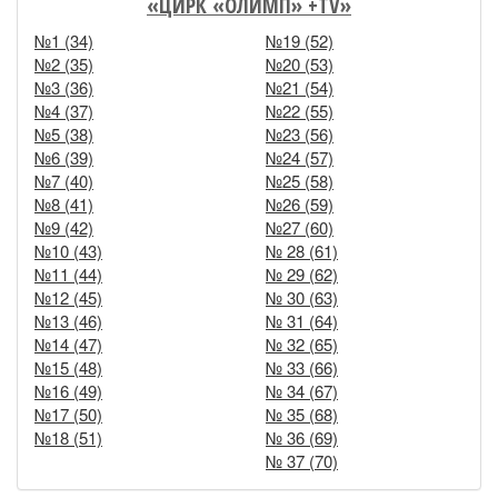
«ЦИРК «ОЛИМП» +TV»
№1 (34)
№19 (52)
№2 (35)
№20 (53)
№3 (36)
№21 (54)
№4 (37)
№22 (55)
№5 (38)
№23 (56)
№6 (39)
№24 (57)
№7 (40)
№25 (58)
№8 (41)
№26 (59)
№9 (42)
№27 (60)
№10 (43)
№ 28 (61)
№11 (44)
№ 29 (62)
№12 (45)
№ 30 (63)
№13 (46)
№ 31 (64)
№14 (47)
№ 32 (65)
№15 (48)
№ 33 (66)
№16 (49)
№ 34 (67)
№17 (50)
№ 35 (68)
№18 (51)
№ 36 (69)
№ 37 (70)