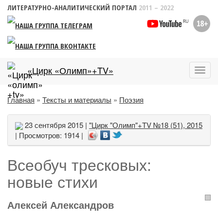
ЛИТЕРАТУРНО-АНАЛИТИЧЕСКИЙ ПОРТАЛ
2011 – 2022
«Цирк «Олимп»+TV»
Пока
меню
Главная
»
Тексты и материалы
»
Поэзия
23 сентября 2015 |
"Цирк "Олимп"+TV №18 (51), 2015
| Просмотров: 1914 |
Всеобуч тресковых:
новые стихи
Алексей Александров