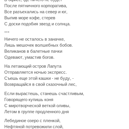
После пятничного корпоратива,
Все разъехались на север и юг,
Выпив море кофе, стерев
С доски подобия звезд и солнца.
***
Ничего не осталось в заначке,
Лишь мешочек волшебных бобов.
Великанов в балетные пачки
Одевают, умастив богов.
На летающий остров Лапута
Отправляется ночью экспресс.
Съешь еще этой кашки - не буду, -
Возвращайся в свой сказочный лес,
Если вырастешь, станешь счастливым,
Говорящего купишь коня
С миротворческой веткой оливы,
Летом в группе продленного дня
Лебединое озеро с пленкой,
Нефтяной потревожили слой,