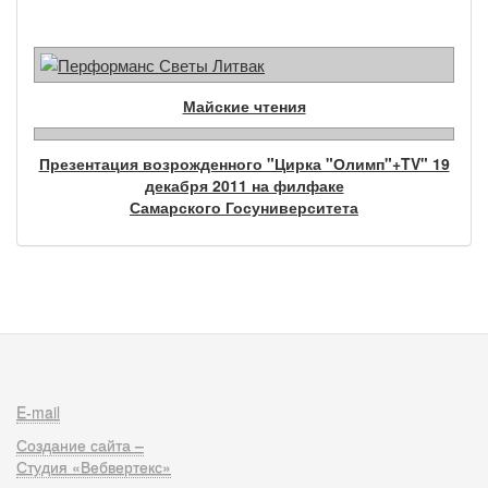
Майские чтения
Презентация возрожденного "Цирка "Олимп"+TV" 19
декабря 2011 на филфаке
Самарского Госуниверситета
E-mail
Создание сайта –
Студия «Вебвертекс»