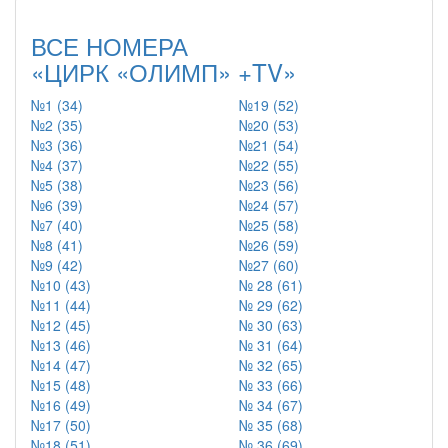
ВСЕ НОМЕРА
«ЦИРК «ОЛИМП» +TV»
№1 (34)
№19 (52)
№2 (35)
№20 (53)
№3 (36)
№21 (54)
№4 (37)
№22 (55)
№5 (38)
№23 (56)
№6 (39)
№24 (57)
№7 (40)
№25 (58)
№8 (41)
№26 (59)
№9 (42)
№27 (60)
№10 (43)
№ 28 (61)
№11 (44)
№ 29 (62)
№12 (45)
№ 30 (63)
№13 (46)
№ 31 (64)
№14 (47)
№ 32 (65)
№15 (48)
№ 33 (66)
№16 (49)
№ 34 (67)
№17 (50)
№ 35 (68)
№18 (51)
№ 36 (69)