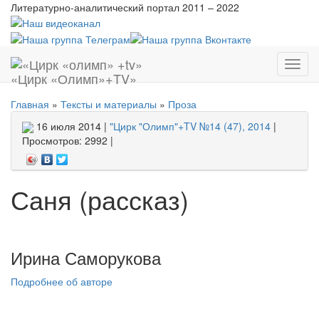
Литературно-аналитический портал
2011 – 2022
Показ
«Цирк «Олимп»+TV»
меню
Главная
»
Тексты и материалы
»
Проза
16 июля 2014 |
"Цирк "Олимп"+TV №14 (47), 2014
|
Просмотров: 2992 |
Саня (рассказ)
Ирина Саморукова
Подробнее об авторе