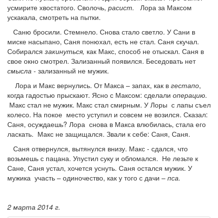
усмирите хвостатого. Сволочь,
расист.
Лора за Максом
ускакала, смотреть на пытки.
Саню бросили. Стемнело. Снова стало светло. У Сани в
миске насыпано, Саня понюхал, есть не стал. Саня скучал.
Собирался
закинуться,
как Макс, способ не отыскал. Саня в
свое окно смотрел. Зализанный появился. Беседовать нет
смысла
- зализанный не мужик.
Лора и Макс вернулись. От Макса – запах, как в
гестапо
,
когда гадостью прыскают. Ясно с Максом: сделали
операцию.
Макс стал не мужик. Макс стал смирным. У Лоры с лапы съел
колесо. На покое место уступил и совсем не возился. Сказал:
Саня, осуждаешь? Лора снова в Макса влюбилась, стала его
ласкать. Макс не защищался. Звали к себе: Саня, Саня.
Саня отвернулся, вытянулся внизу. Макс - сдался, что
возьмешь с пацана. Упустил суку и обломался. Не лезьте к
Сане, Саня устал, хочется уснуть. Саня остался мужик. У
мужика участь – одиночество, как у того с дачи –
пса.
2 марта 2014 г.