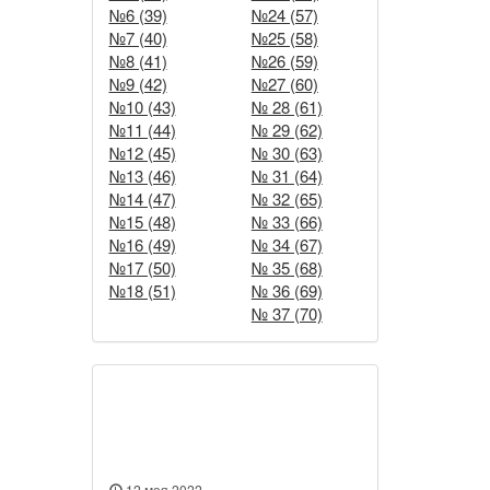
№6 (39)
№24 (57)
№7 (40)
№25 (58)
№8 (41)
№26 (59)
№9 (42)
№27 (60)
№10 (43)
№ 28 (61)
№11 (44)
№ 29 (62)
№12 (45)
№ 30 (63)
№13 (46)
№ 31 (64)
№14 (47)
№ 32 (65)
№15 (48)
№ 33 (66)
№16 (49)
№ 34 (67)
№17 (50)
№ 35 (68)
№18 (51)
№ 36 (69)
№ 37 (70)
Новости
12 мая 2022