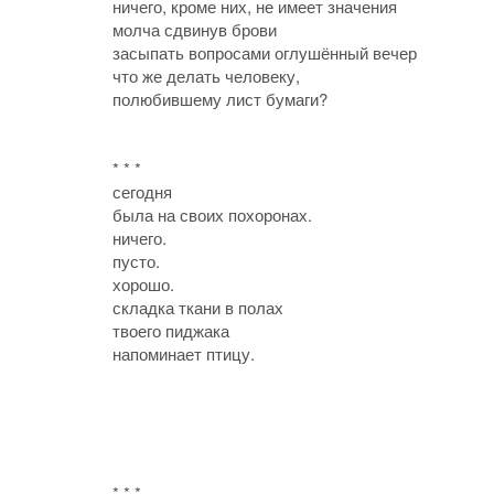
ничего, кроме них, не имеет значения
молча сдвинув брови
засыпать вопросами оглушённый вечер
что же делать человеку,
полюбившему лист бумаги?
* * *
сегодня
была на своих похоронах.
ничего.
пусто.
хорошо.
складка ткани в полах
твоего пиджака
напоминает птицу.
* * *