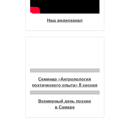
Наш видеоканал
Фотогалерея
Семинар «Антропология
поэтического опыта» II сессия
Всемирный день поэзии
в Самаре