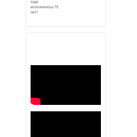
года
исполнилось 75
лет!
Наш видеоканал