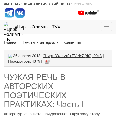
ЛИТЕРАТУРНО-АНАЛИТИЧЕСКИЙ ПОРТАЛ
2011 – 2022
«Цирк «Олимп»+TV»
Пока
меню
Главная
»
Тексты и материалы
»
Концепты
26 апреля 2013 |
"Цирк "Олимп"+TV №7 (40), 2013
|
Просмотров: 4379 |
ЧУЖАЯ РЕЧЬ В
АВТОРСКИХ
ПОЭТИЧЕСКИХ
ПРАКТИКАХ: Часть I
литературная анкета, приуроченная к круглому столу