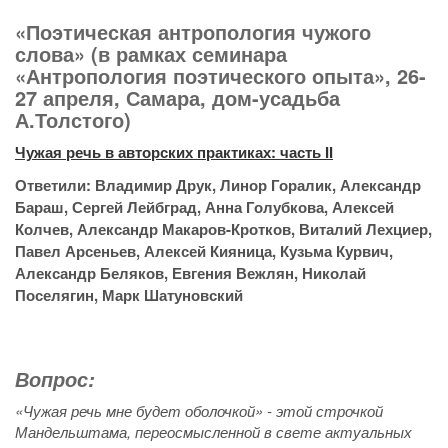
«Поэтическая антропология чужого
слова» (в рамках семинара
«Антропология поэтического опыта», 26-
27 апреля, Самара, дом-усадьба
А.Толстого)
Чужая речь в авторских практиках: часть II
Ответили: Владимир Друк, Линор Горалик, Александр
Бараш, Сергей Лейбград, Анна Голубкова, Алексей
Колчев, Александр Макаров-Кротков, Виталий Лехциер,
Павел Арсеньев, Алексей Кияница, Кузьма Курвич,
Александр Беляков, Евгения Вежлян, Николай
Поселягин, Марк Шатуновский
Вопрос:
«Чужая речь мне будет оболочкой» - этой строчкой
Мандельштама, переосмысленной в свете актуальных