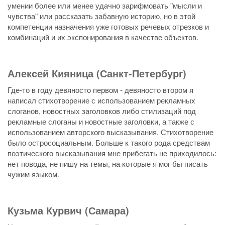
умении более или менее удачно зарифмовать "мысли и
чувства" или рассказать забавную историю, но в этой
компетенции назначения уже готовых речевых отрезков и
комбинаций и их экспонирования в качестве объектов.
Алексей Кияница (Санкт-Петербург)
Где-то в году девяносто первом - девяносто втором я
написал стихотворение с использованием рекламных
слоганов, новостных заголовков либо стилизаций под
рекламные слоганы и новостные заголовки, а также с
использованием авторского высказывания. Стихотворение
было остросоциальным. Больше к такого рода средствам
поэтического высказывания мне прибегать не приходилось:
нет повода, не пишу на темы, на которые я мог бы писать
чужим языком.
Кузьма Курвич (Самара)