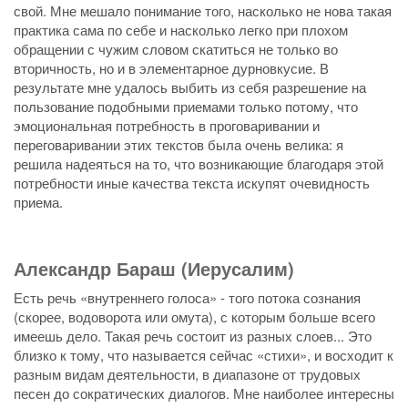
свой. Мне мешало понимание того, насколько не нова такая
практика сама по себе и насколько легко при плохом
обращении с чужим словом скатиться не только во
вторичность, но и в элементарное дурновкусие. В
результате мне удалось выбить из себя разрешение на
пользование подобными приемами только потому, что
эмоциональная потребность в проговаривании и
переговаривании этих текстов была очень велика: я
решила надеяться на то, что возникающие благодаря этой
потребности иные качества текста искупят очевидность
приема.
Александр Бараш (Иерусалим)
Есть речь «внутреннего голоса» - того потока сознания
(скорее, водоворота или омута), с которым больше всего
имеешь дело. Такая речь состоит из разных слоев... Это
близко к тому, что называется сейчас «стихи», и восходит к
разным видам деятельности, в диапазоне от трудовых
песен до сократических диалогов. Мне наиболее интересны