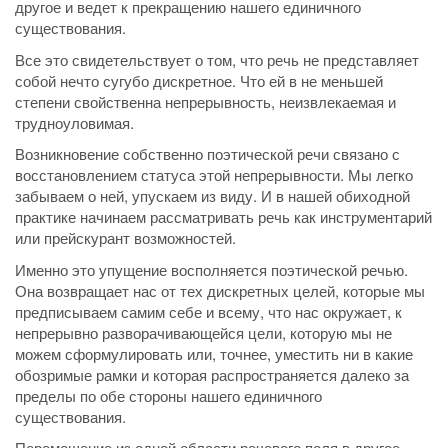
другое и ведет к прекращению нашего единичного
существования.
Все это свидетельствует о том, что речь не представляет
собой нечто сугубо дискретное. Что ей в не меньшей
степени свойственна непрерывность, неизвлекаемая и
трудноуловимая.
Возникновение собственно поэтической речи связано с
восстановлением статуса этой непрерывности. Мы легко
забываем о ней, упускаем из виду. И в нашей обиходной
практике начинаем рассматривать речь как инструментарий
или прейскурант возможностей.
Именно это упущение восполняется поэтической речью.
Она возвращает нас от тех дискретных целей, которые мы
предписываем самим себе и всему, что нас окружает, к
непрерывно разворачивающейся цели, которую мы не
можем сформулировать или, точнее, уместить ни в какие
обозримые рамки и которая распространяется далеко за
пределы по обе стороны нашего единичного
существования.
Перемещение из одной области речевого поля в другое