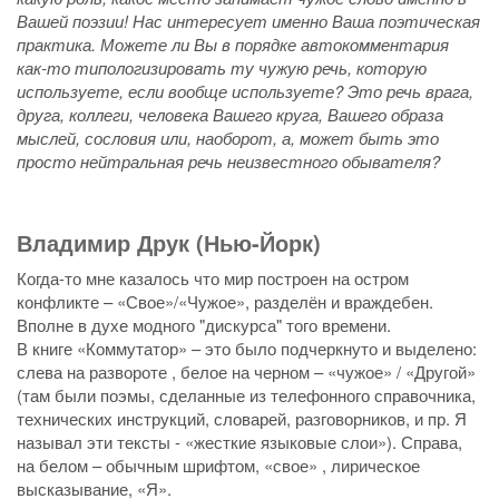
Вашей поэзии! Нас интересует именно Ваша поэтическая
практика. Можете ли Вы в порядке автокомментария
как-то типологизировать ту чужую речь, которую
используете, если вообще используете? Это речь врага,
друга, коллеги, человека Вашего круга, Вашего образа
мыслей, сословия или, наоборот, а, может быть это
просто нейтральная речь неизвестного обывателя?
Владимир Друк (Нью-Йорк)
Когда-то мне казалось что мир построен на остром
конфликте – «Свое»/«Чужое», разделён и враждебен.
Вполне в духе модного "дискурса" того времени.
В книге «Коммутатор» – это было подчеркнуто и выделено:
слева на развороте , белое на черном – «чужое» / «Другой»
(там были поэмы, сделанные из телефонного справочника,
технических инструкций, словарей, разговорников, и пр. Я
называл эти тексты - «жесткие языковые слои»). Справа,
на белом – обычным шрифтом, «свое» , лирическое
высказывание, «Я».