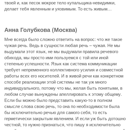
твоей и, как песок мокрое тело купальщика-невидимки,
делает тебя явленным и уязвимым. То есть живым…
Анна Голубкова (Москва)
Мне всегда было сложно ответить на вопрос: что же такое
чужая речь. Ведь в сущности любая речь – чужая. Не мы
выдумали этот язык, не мы выдумали правила речевого
обихода, мы просто ими пользуемся с той или иной
степенью успешности. Язык как система коммуникации
требует непременного коллективного усилия и совместной
работы всех его носителей. И в живой речи как конкретном
способе реализации этой системы не так уж много
индивидуального, потому что мы, желая быть понятыми, в
любом случае вынуждены апеллировать к этому общему.
Если бы можно было представить какую-то в полном
смысле слова свою речь, то она по необходимости была
бы исключительно речью для самого себя, то есть
герметически закрытым явлением. И если уж быть дотошно
честной, то нужно признаться, что пишу я исключительно