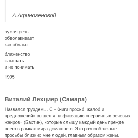
А.Афиногеновой
чужая pечь
обволакивает
как облако
блаженство
слышать
и не понимать
1995
Виталий Лехциер (Самара)
Назвался груздем… С «Книги просьб, жалоб и
предложений» вышел я на фиксацию «первичных речевых
жанров» (Бахтин), которые слышу каждый день прежде
всего в рамках мира домашнего. Это разнообразные
просьбы близких мне людей, главным образом жены.