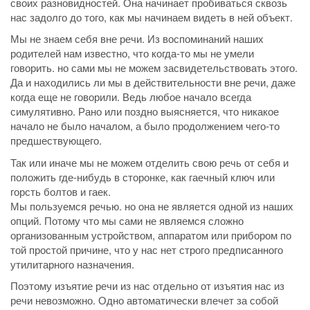
своих разновидностей. Она начинает пробиваться сквозь
нас задолго до того, как мы начинаем видеть в ней объект.
Мы не знаем себя вне речи. Из воспоминаний наших
родителей нам известно, что когда-то мы не умели
говорить. но сами мы не можем засвидетельствовать этого.
Да и находились ли мы в действительности вне речи, даже
когда еще не говорили. Ведь любое начало всегда
симулятивно. Рано или поздно выясняется, что никакое
начало не было началом, а было продолжением чего-то
предшествующего.
Так или иначе мы не можем отделить свою речь от себя и
положить где-нибудь в сторонке, как гаечный ключ или
горсть болтов и гаек.
Мы пользуемся речью. но она не является одной из наших
опций. Потому что мы сами не являемся сложно
организованным устройством, аппаратом или прибором по
той простой причине, что у нас нет строго предписанного
утилитарного назначения.
Поэтому изъятие речи из нас отдельно от изъятия нас из
речи невозможно. Одно автоматически влечет за собой