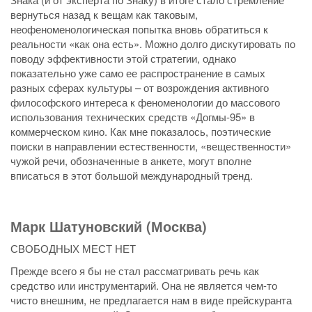
вернуться назад к вещам как таковым,
неофеноменологическая попытка вновь обратиться к
реальности «как она есть». Можно долго дискутировать по
поводу эффективности этой стратегии, однако
показательно уже само ее распространение в самых
разных сферах культуры – от возрождения активного
философского интереса к феноменологии до массового
использования технических средств «Догмы-95» в
коммерческом кино. Как мне показалось, поэтические
поиски в направлении естественности, «вещественности»
чужой речи, обозначенные в анкете, могут вполне
вписаться в этот большой международный тренд.
Марк Шатуновский (Москва)
СВОБОДНЫХ МЕСТ НЕТ
Прежде всего я бы не стал рассматривать речь как
средство или инструментарий. Она не является чем-то
чисто внешним, не предлагается нам в виде прейскуранта