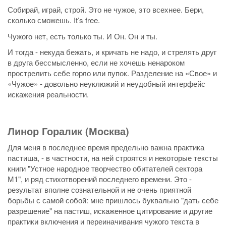
Собирай, играй, строй. Это не чужое, это всехнее. Бери,
сколько сможешь. It’s free.
Чужого нет, есть только ты. И Он. Он и ты.
И тогда - некуда бежать, и кричать не надо, и стрелять друг
в друга бессмысленно, если не хочешь ненароком
прострелить себе горло или пупок. Разделение на «Свое» и
«Чужое» - довольно неуклюжий и неудобный интерфейс
искажения реальности.
Линор Горалик (Москва)
Для меня в последнее время предельно важна практика
пастиша, - в частности, на ней строятся и некоторые тексты
книги "Устное народное творчество обитателей сектора
М1", и ряд стихотворений последнего времени. Это -
результат вполне сознательной и не очень приятной
борьбы с самой собой: мне пришлось буквально "дать себе
разрешение" на пастиш, искаженное цитирование и другие
практики включения и переиначивания чужого текста в