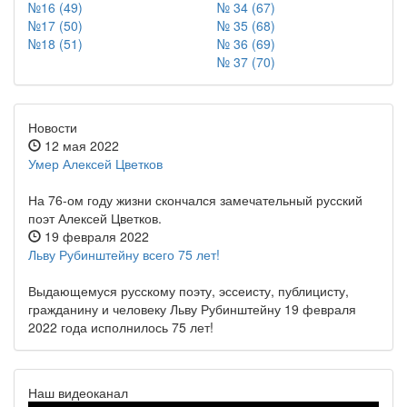
№16 (49)
№ 34 (67)
№17 (50)
№ 35 (68)
№18 (51)
№ 36 (69)
№ 37 (70)
Новости
12 мая 2022
Умер Алексей Цветков
На 76-ом году жизни скончался замечательный русский
поэт Алексей Цветков.
19 февраля 2022
Льву Рубинштейну всего 75 лет!
Выдающемуся русскому поэту, эссеисту, публицисту,
гражданину и человеку Льву Рубинштейну 19 февраля
2022 года исполнилось 75 лет!
Наш видеоканал