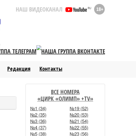
НАШ ВИДЕОКАНАЛ
Редакция
Контакты
ВСЕ НОМЕРА
«ЦИРК «ОЛИМП» +TV»
№1 (34)
№19 (52)
№2 (35)
№20 (53)
№3 (36)
№21 (54)
№4 (37)
№22 (55)
№5 (38)
№23 (56)