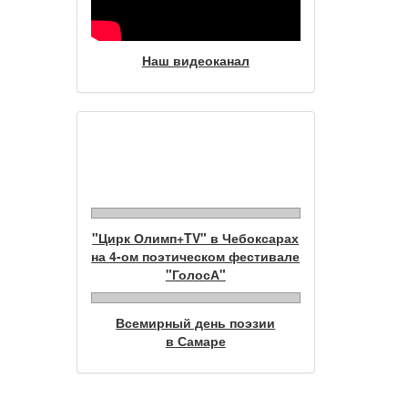
Наш видеоканал
Фотогалерея
"Цирк Олимп+TV" в Чебоксарах
на 4-ом поэтическом фестивале
"ГолосА"
Всемирный день поэзии
в Самаре