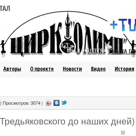
ТАЛ
МЫ В СОЦСЕТЯХ
Авторы
О проекте
Новости
Видео
История
| Просмотров: 3074 |
Тредьяковского до наших дней)