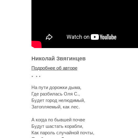
Николай Звягинцев
Подробнее об авторе
* * *
На пути дорожки дыма,
Где разбилась Оля С.,
Будет город нелюдимый,
Затопляемый, как лес.
А когда по бывшей почве
Будут шастать корабли,
Как пароль случайной почты,