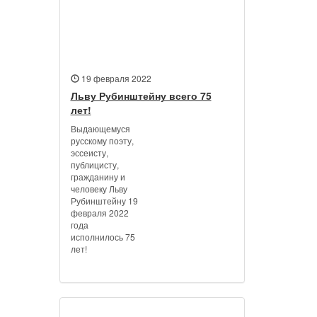
19 февраля 2022
Льву Рубинштейну всего 75
лет!
Выдающемуся
русскому поэту,
эссеисту,
публицисту,
гражданину и
человеку Льву
Рубинштейну 19
февраля 2022
года
исполнилось 75
лет!