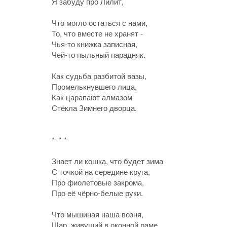
Я забуду про Лилит,
Что могло остаться с нами,
То, что вместе не хранят -
Чья-то книжка записная,
Чей-то пыльный парадняк.
Как судьба разбитой вазы,
Промелькнувшего лица,
Как царапают алмазом
Стёкла Зимнего дворца.
* * *
Знает ли кошка, что будет зима
С точкой на середине круга,
Про фиолетовые закрома,
Про её чёрно-белые руки.
Что мышиная наша возня,
Шар, живущий в оконной раме,