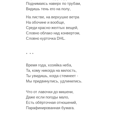
Поднимаясь наверх по трубам,
Видишь тень его на полу,
На листве, на верхушке ветра
На обочине и вообще,
Среди красно-желтых вещей,
Словно облако над конвертом,
Словно курточка DHL.
* * *
Время года, хозяйка неба,
Та, кому никогда на милость,
Ты увидишь, когда стемнеет -
Мы придвинулись, удлинились.
Что от лавочки до мишени,
Даже если погоды мало,
Есть обёрточная отношений,
Парафинированная бумага.