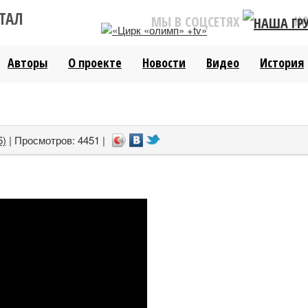
ТАЛ
Н
МЫ В СОЦСЕТЯХ
Авторы
О проекте
Новости
Видео
История
5)
| Просмотров: 4451 |