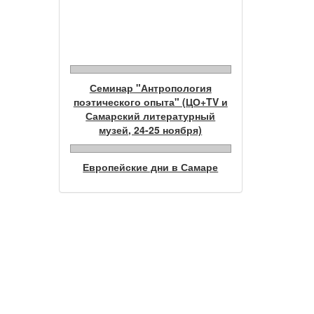
Фотогалерея
Семинар "Антропология
поэтического опыта" (ЦО+TV и
Самарский литературный
музей, 24-25 ноября)
Европейские дни в Самаре