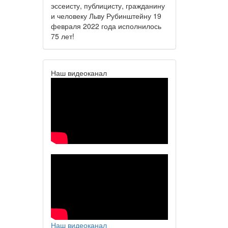
эссеисту, публицисту, гражданину
и человеку Льву Рубинштейну 19
февраля 2022 года исполнилось
75 лет!
Наш видеоканал
Наш видеоканал