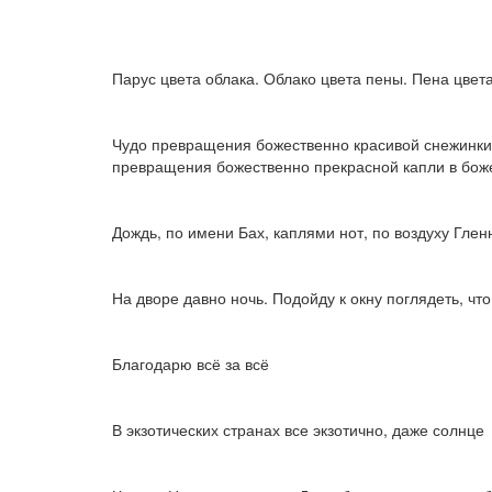
Парус цвета облака. Облако цвета пены. Пена цвет
Чудо превращения божественно красивой снежинки 
превращения божественно прекрасной капли в бож
Дождь, по имени Бах, каплями нот, по воздуху Глен
На дворе давно ночь. Подойду к окну поглядеть, чт
Благодарю всё за всё
В экзотических странах все экзотично, даже солнце