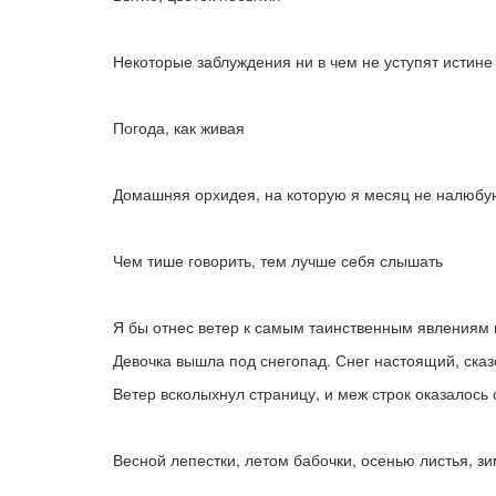
Некоторые заблуждения ни в чем не уступят истине
Погода, как живая
Домашняя орхидея, на которую я месяц не налюбую
Чем тише говорить, тем лучше себя слышать
Я бы отнес ветер к самым таинственным явлениям
Девочка вышла под снегопад. Снег настоящий, ска
Ветер всколыхнул страницу, и меж строк оказалось
Весной лепестки, летом бабочки, осенью листья, з