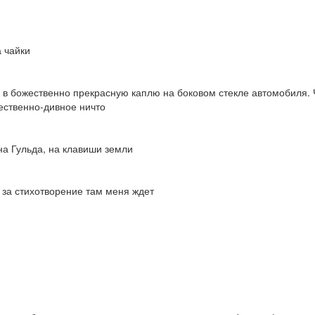
а чайки
в божественно прекрасную каплю на боковом стекле автомобиля. 
ественно-дивное ничто
на Гульда, на клавиши земли
о за стихотворение там меня ждет