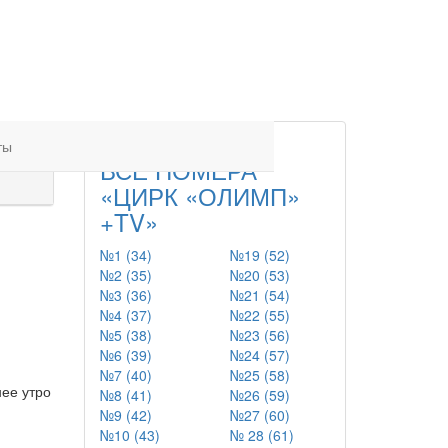
ты
ВСЕ НОМЕРА
«ЦИРК «ОЛИМП»
+TV»
№1 (34)
№19 (52)
№2 (35)
№20 (53)
№3 (36)
№21 (54)
№4 (37)
№22 (55)
№5 (38)
№23 (56)
№6 (39)
№24 (57)
№7 (40)
№25 (58)
нее утро
№8 (41)
№26 (59)
№9 (42)
№27 (60)
№10 (43)
№ 28 (61)