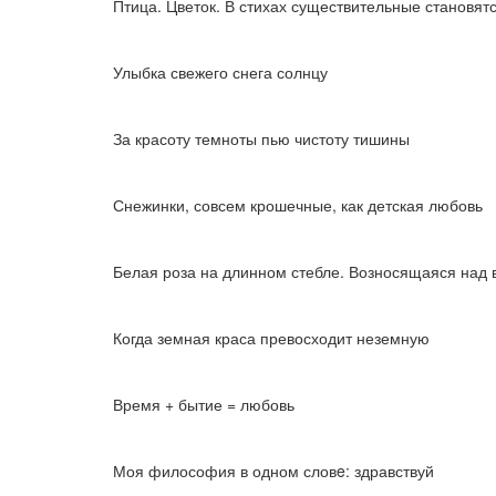
Птица. Цветок. В стихах существительные становя
Улыбка свежего снега солнцу
За красоту темноты пью чистоту тишины
Снежинки, совсем крошечные, как детская любовь
Белая роза на длинном стебле. Возносящаяся над 
Когда земная краса превосходит неземную
Время + бытие = любовь
Моя философия в одном словe: здравствуй