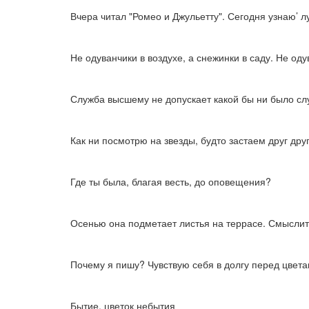
Вчера читал "Ромео и Джульетту". Сегодня узнаю’ 
Не одуванчики в воздухе, а снежинки в саду. Не оду
Служба высшему не допускает какой бы ни было с
Как ни посмотрю на звезды, будто застаем друг дру
Где ты была, благая весть, до оповещения?
Осенью она подметает листья на террасе. Смыслит 
Почему я пишу? Чувствую себя в долгу перед цвет
Бытие, цветок небытия