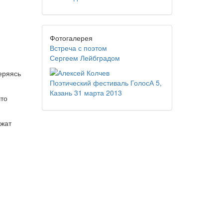
Фотогалерея
Встреча с поэтом
Сергеем Лейбградом
еряясь
Поэтический фестиваль ГолосА 5,
Казань 31 марта 2013
что
жжат